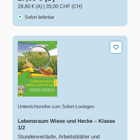
28,80 € (A)
|
35,00 CHF (CH)
Sofort lieferbar
Lebensraum Wiese und Hecke – Klasse 1/2
Unterrichtsreihe zum Sofort-Loslegen
Lebensraum Wiese und Hecke – Klasse
1/2
Stundenverläufe, Arbeitsblätter und