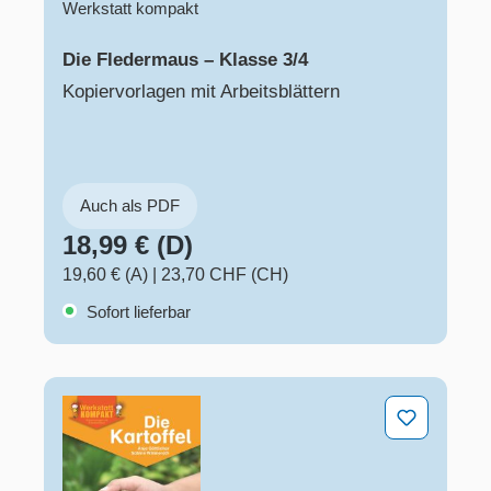
Werkstatt kompakt
Die Fledermaus – Klasse 3/4
Kopiervorlagen mit Arbeitsblättern
Auch als PDF
18,99 € (D)
19,60 € (A)
|
23,70 CHF (CH)
Sofort lieferbar
Die Kartoffel – Klasse 3/4