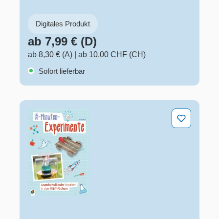
Digitales Produkt
ab 7,99 € (D)
ab 8,30 € (A)
|
ab 10,00 CHF (CH)
Sofort lieferbar
15-Minuten-Experimente – Grundschulkinder forschen 