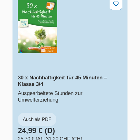
30 x Nachhaltigkeit für 45 Minuten – Klasse 3/4
30 x Nachhaltigkeit für 45 Minuten –
Klasse 3/4
Ausgearbeitete Stunden zur
Umwelterziehung
Auch als PDF
24,99 € (D)
25,70 € (A)
|
31,20 CHF (CH)