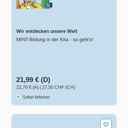
Wir entdecken unsere Welt
MINT-Bildung in der Kita - so geht's!
21,99 € (D)
22,70 € (A)
|
27,50 CHF (CH)
Sofort lieferbar
Der Wasserkreislauf und seine Gefährdung - Unterricht d