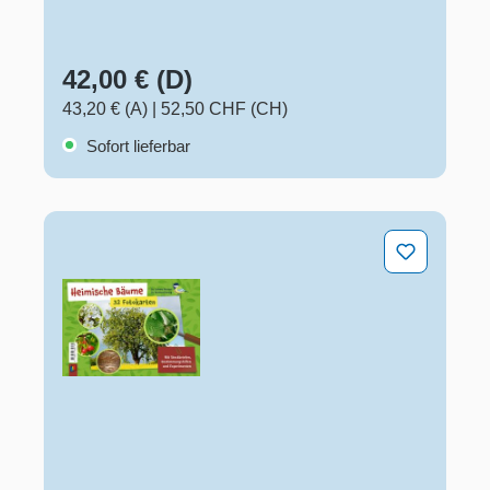
42,00 € (D)
43,20 € (A)
|
52,50 CHF (CH)
Sofort lieferbar
Heimische Bäume – 32 Fotokarten