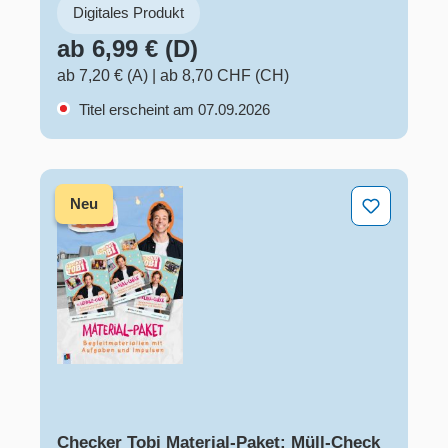
Digitales Produkt
ab 6,99 € (D)
ab 7,20 € (A)
|
ab 8,70 CHF (CH)
Titel erscheint am 07.09.2026
Checker Tobi Material-Paket: Müll-Check & Gefühle-C
Neu
Checker Tobi Material-Paket: Müll-Check