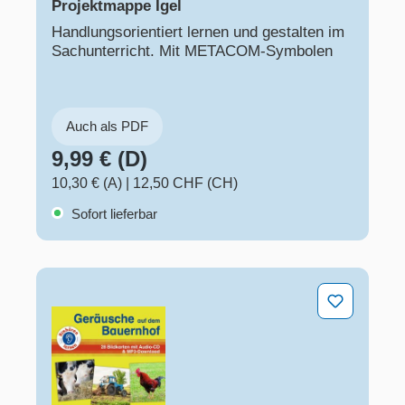
Projektmappe Igel
Handlungsorientiert lernen und gestalten im
Sachunterricht. Mit METACOM-Symbolen
Auch als PDF
9,99 € (D)
10,30 € (A)
|
12,50 CHF (CH)
Sofort lieferbar
Geräusche auf dem Bauernhof