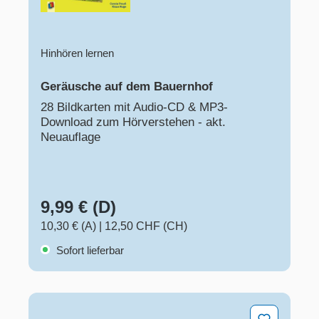
Hinhören lernen
Geräusche auf dem Bauernhof
28 Bildkarten mit Audio-CD & MP3-
Download zum Hörverstehen - akt.
Neuauflage
9,99 € (D)
10,30 € (A)
|
12,50 CHF (CH)
Sofort lieferbar
Artenvielfalt, Artensterben & Artenschutz – Unterricht di