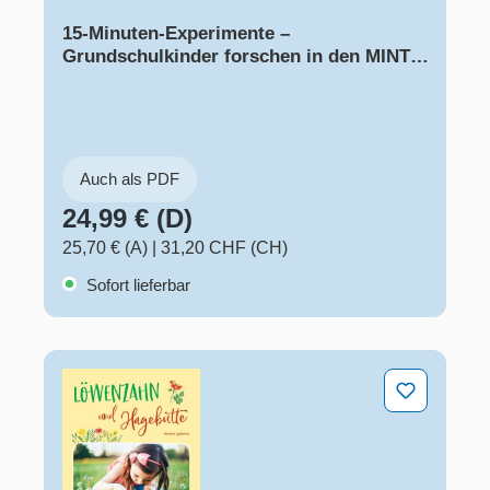
15-Minuten-Experimente –
Grundschulkinder forschen in den MINT-
Fächern
Auch als PDF
24,99 € (D)
25,70 € (A)
|
31,20 CHF (CH)
Sofort lieferbar
Löwenzahn und Hagebutte – Durch das Jahr mit 12 Wil