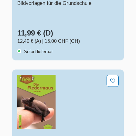
Bildvorlagen für die Grundschule
11,99 € (D)
12,40 € (A)
|
15,00 CHF (CH)
Sofort lieferbar
Die Fledermaus – Klasse 3/4