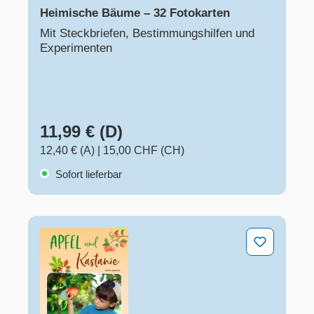
Heimische Bäume – 32 Fotokarten
Mit Steckbriefen, Bestimmungshilfen und
Experimenten
11,99 € (D)
12,40 € (A)
|
15,00 CHF (CH)
Sofort lieferbar
Apfel und Kastanie – Kinder erleben unsere Bäume