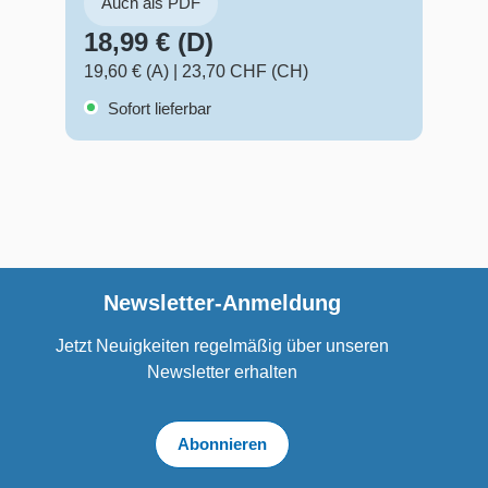
Auch als PDF
18,99 € (D)
2
19,60 € (A)
|
23,70 CHF (CH)
25
Sofort lieferbar
Newsletter-Anmeldung
Jetzt Neuigkeiten regelmäßig über unseren
Newsletter erhalten
Abonnieren