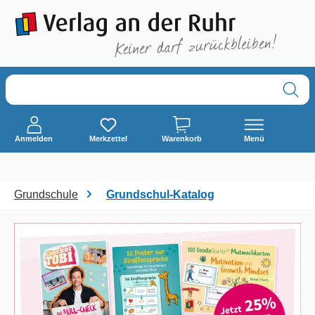
alt springen
Anmelden
Merkzettel
Warenkorb
Menü
Grundschule
Grundschul-Katalog