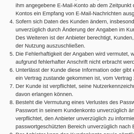
ihm angegebene E-Mail-Konto ab dem Zeitpunkt der
Kontos ein Empfang von E-Mail-Nachrichten ausg
Sofern sich Daten des Kunden ändern, insbesonde
unverzüglich durch Änderung der Angaben im Kund
Des Weiteren ist der Anbieter berechtigt, Kunden
der Nutzung auszuschließen.
Die Fehlerhaftigkeit der Angaben wird vermutet, w
aufgrund fehlerhafter Anschrift nicht erbracht we
Unterlässt der Kunde diese Information oder gibt
ein Vertrag zustande gekommen ist, vom Vertrag 
Der Kunde ist verpflichtet, seine Nutzerkennzeic
davon erlangen können.
Besteht die Vermutung eines Verlustes des Passw
Passwort in seinem Kundenkonto unverzüglich änd
verpflichtet, den Anbieter unverzüglich zu info
passwortgeschützten Bereich unverzüglich nach E