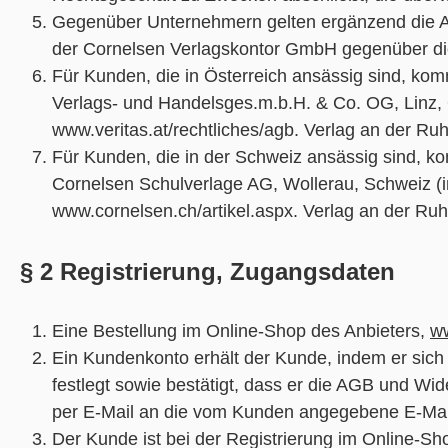
Gegenüber Unternehmern gelten ergänzend die A
der Cornelsen Verlagskontor GmbH gegenüber d
Für Kunden, die in Österreich ansässig sind, komm
Verlags- und Handelsges.m.b.H. & Co. OG, Linz, Ö
www.veritas.at/rechtliches/agb. Verlag an der Ruh
Für Kunden, die in der Schweiz ansässig sind, ko
Cornelsen Schulverlage AG, Wollerau, Schweiz (
www.cornelsen.ch/artikel.aspx. Verlag an der Ruh
§ 2 Registrierung, Zugangsdaten
Eine Bestellung im Online-Shop des Anbieters,
ww
Ein Kundenkonto erhält der Kunde, indem er sic
festlegt sowie bestätigt, dass er die AGB und W
per E-Mail an die vom Kunden angegebene E-Mail
Der Kunde ist bei der Registrierung im Online-S