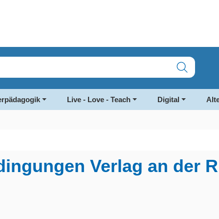
rpädagogik
Live - Love - Teach
Digital
Alt
dingungen Verlag an der