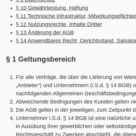
§ 10 Gewährleistung, Haftung
§ 11 Technische Infrastruktur, Mitwirkungspflich
§ 12 Nutzungsrechte, Inhalte Dritter
§ 13 Änderung der AGB
§ 14 Anwendbares Recht, Gerichtsstand, Salvator
§ 1 Geltungsbereich
Für alle Verträge, die über die Lieferung von W
„Anbieter“) und Unternehmern (i.S.d. § 14 BGB) o
nachfolgenden Allgemeinen Geschäftsbedingunge
Abweichende Bedingungen des Kunden gelten nicht,
Die AGB gelten in der jeweiligen, zum Zeitpunkt 
Unternehmer i.S.d. § 14 BGB ist eine natürliche 
in Ausübung ihrer gewerblichen oder selbständigen
Rechtsgeschäft zu Zwecken abschließt, die überw