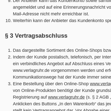
Der Anbieter kann das Kundenkonto sowie sämtlich
angemeldet und auf eine Erinnerungsnachricht v
Mail-Adresse nicht mehr erreichbar ist.
Weiterhin kann der Anbieter das Kundenkonto sp
§ 3 Vertragsabschluss
Das dargestellte Sortiment des Online-Shops bzw.
Indem der Kunde postalisch, telefonisch, per Int
ein verbindliches Angebot auf Abschluss eines Ve
www.verlagruhr.de vorgenommen werden und erfolgt
Kommunikationswege hat der Kunde immer seinen
Eine Bestellung über den Online-Shop
www.verla
von Online-Produkten benötigt der Kunde grundsä
Registrierung auf
www.verlagruhr.de
(s. § 2 AGB 
Anklicken des Buttons „In den Warenkorb“ das jew
stellt kein Vertragsangebot dar. Vor Abgabe einer