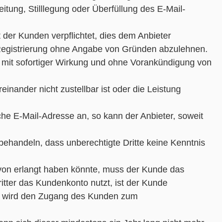
tung, Stilllegung oder Überfüllung des E-Mail-
der Kunden verpflichtet, dies dem Anbieter
e Registrierung ohne Angabe von Gründen abzulehnen.
n, mit sofortiger Wirkung und ohne Vorankündigung von
inander nicht zustellbar ist oder die Leistung
che E-Mail-Adresse an, so kann der Anbieter, soweit
behandeln, dass unberechtigte Dritte keine Kenntnis
rvon erlangt haben könnte, muss der Kunde das
tter das Kundenkonto nutzt, ist der Kunde
ter wird den Zugang des Kunden zum