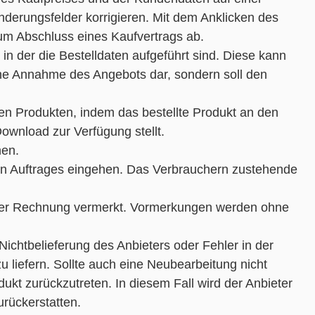
derungsfelder korrigieren. Mit dem Anklicken des
zum Abschluss eines Kaufvertrags ab.
in der die Bestelldaten aufgeführt sind. Diese kann
ine Annahme des Angebots dar, sondern soll den
en Produkten, indem das bestellte Produkt an den
wnload zur Verfügung stellt.
hen.
hen Auftrages eingehen. Das Verbrauchern zustehende
auf der Rechnung vermerkt. Vormerkungen werden ohne
Nichtbelieferung des Anbieters oder Fehler in der
zu liefern. Sollte auch eine Neubearbeitung nicht
dukt zurückzutreten. In diesem Fall wird der Anbieter
urückerstatten.