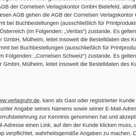
GB der Cornelsen Verlagskontor GmbH Bielefeld, abruf
iesen AGB gehen die AGB der Cornelsen Verlagskontor
t bei Buchbestellungen (ausschließlich für Printprodukte
sterreich (im Folgenden: „Veritas“) zustande. Es gelten
r GmbH, Mülheim, leitet insoweit die Bestelldaten des K
mmt bei Buchbestellungen (ausschließlich für Printproduk
im Folgenden: „Cornelsen Schweiz“) zustande. Es gelte
r GmbH, Mülheim, leitet insoweit die Bestelldaten des 
w.verlagruhr.de
, kann als Gast oder registrierter Kunde
h unter Angabe seines Namens sowie seiner E-Mail-Adre
iderrufsbelehrung zur Kenntnis genommen hat und akzepti
-Adresse einen Link, auf den der Kunde klicken muss, 
hop verpflichtet, wahrheitsgemäße Angaben zu machen. D