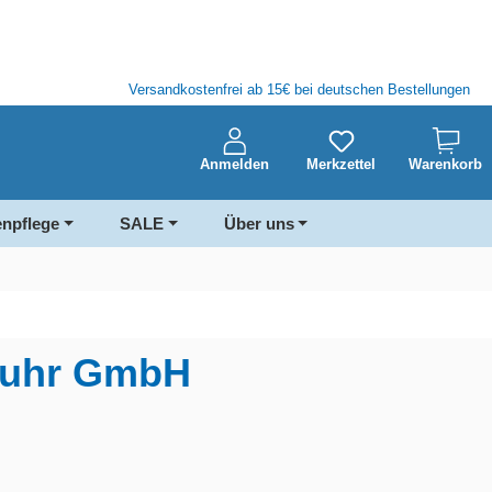
Versandkostenfrei ab 15€ bei deutschen Bestellungen
Anmelden
Merkzettel
Warenkorb
enpflege
SALE
Über uns
 Ruhr GmbH