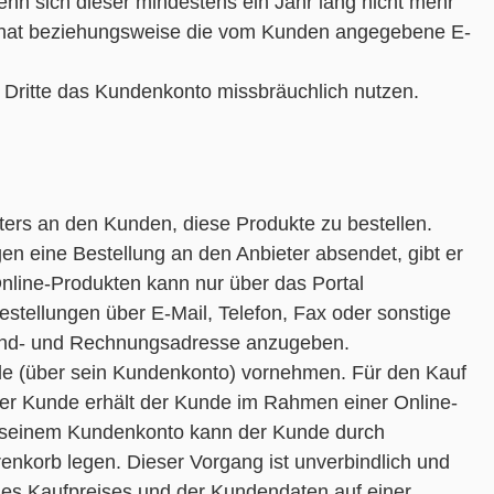
enn sich dieser mindestens ein Jahr lang nicht mehr
rt hat beziehungsweise die vom Kunden angegebene E-
 Dritte das Kundenkonto missbräuchlich nutzen.
ters an den Kunden, diese Produkte zu bestellen.
en eine Bestellung an den Anbieter absendet, gibt er
Online-Produkten kann nur über das Portal
stellungen über E-Mail, Telefon, Fax oder sonstige
sand- und Rechnungsadresse anzugeben.
nde (über sein Kundenkonto) vornehmen. Für den Kauf
ter Kunde erhält der Kunde im Rahmen einer Online-
n seinem Kundenkonto kann der Kunde durch
renkorb legen. Dieser Vorgang ist unverbindlich und
h des Kaufpreises und der Kundendaten auf einer