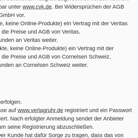
bar unter
www.cvk.de
. Bei Widersprüchen der AGB
 GmbH vor.
, keine Online-Produkte) ein Vertrag mit der Veritas
 die Preise und AGB von Veritas,
unden an Veritas weiter.
te, keine Online-Produkte) ein Vertrag mit der
n die Preise und AGB von Cornelsen Schweiz,
Kunden an Cornelsen Schweiz weiter.
 erfolgen.
sse auf
www.verlagruhr.de
registriert und ein Passwort
ert. Nach erfolgter Anmeldung sendet der Anbieter
um seine Registrierung abzuschließen.
er Kunde hat dafür Sorge zu tragen, dass das von