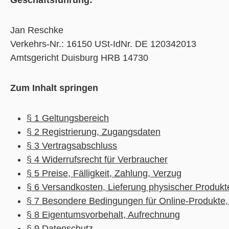
Geschäftsführung:
Jan Reschke
Verkehrs-Nr.: 16150 USt-IdNr. DE 120342013
Amtsgericht Duisburg HRB 14730
Zum Inhalt springen
§ 1 Geltungsbereich
§ 2 Registrierung, Zugangsdaten
§ 3 Vertragsabschluss
§ 4 Widerrufsrecht für Verbraucher
§ 5 Preise, Fälligkeit, Zahlung, Verzug
§ 6 Versandkosten, Lieferung physischer Produkt
§ 7 Besondere Bedingungen für Online-Produkte,
§ 8 Eigentumsvorbehalt, Aufrechnung
§ 9 Datenschutz