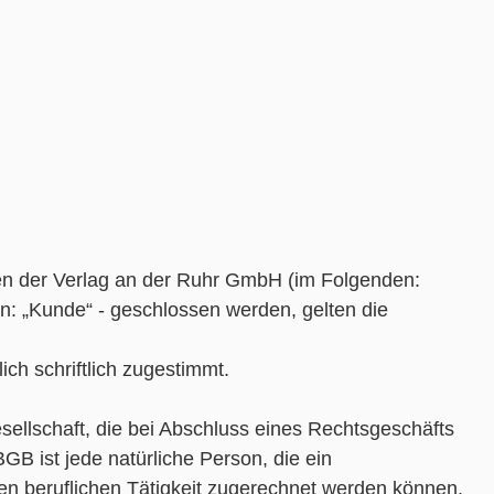
chen der Verlag an der Ruhr GmbH (im Folgenden:
n: „Kunde“ - geschlossen werden, gelten die
ch schriftlich zugestimmt.
sellschaft, die bei Abschluss eines Rechtsgeschäfts
GB ist jede natürliche Person, die ein
en beruflichen Tätigkeit zugerechnet werden können.