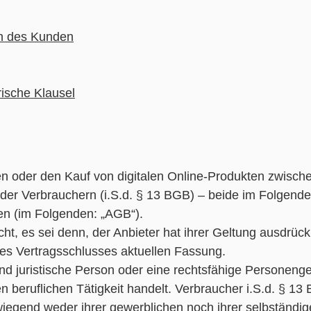
ten des Kunden
ische Klausel
aren oder den Kauf von digitalen Online-Produkten zwis
der Verbrauchern (i.S.d. § 13 BGB) – beide im Folgende
n (im Folgenden: „AGB“).
 es sei denn, der Anbieter hat ihrer Geltung ausdrückli
des Vertragsschlusses aktuellen Fassung.
und juristische Person oder eine rechtsfähige Personenge
 beruflichen Tätigkeit handelt. Verbraucher i.S.d. § 13 B
iegend weder ihrer gewerblichen noch ihrer selbständig