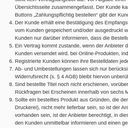
Übersichtsseite zusammengefasst. Der Kunde kann
Buttons „Zahlungspflichtig bestellen“ gibt der K
Der Kunde erhält eine Bestätigung des Empfangs d
vom Kunden gespeichert und/oder ausgedruckt we
Kunden nur darüber informieren, dass die Bestell
Ein Vertrag kommt zustande, wenn der Anbieter d
Kunden versendet wird. bei Online-Produkten, in
Registrierte Kunden können ihre Bestelldaten jed
Ab- und Umbestellungen lassen sich nur berücksi
Widerrufsrecht (s. § 4 AGB) bleibt hiervon unberüh
Sind bestellte Titel noch nicht erschienen, vorü
Rückfragen bei Erscheinen innerhalb von sechs M
Sollte ein bestelltes Produkt aus Gründen, die de
Druckerei), nicht mehr lieferbar sein, so ist der 
vorhanden sein, ist der Anbieter berechtigt, in d
den Kunden unmittelbar informieren und einen geg