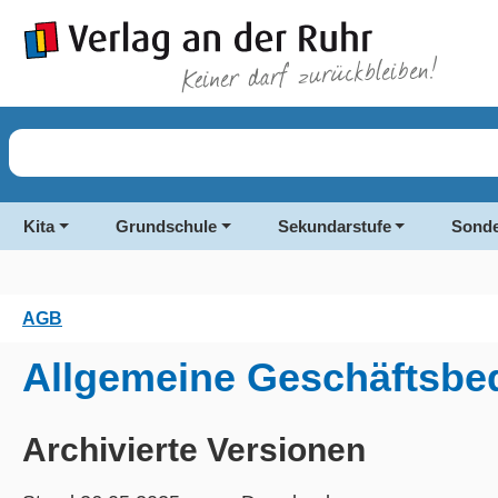
springen
Zur Hauptnavigation springen
Kita
Grundschule
Sekundarstufe
Sonde
AGB
Allgemeine Geschäftsbe
Archivierte Versionen