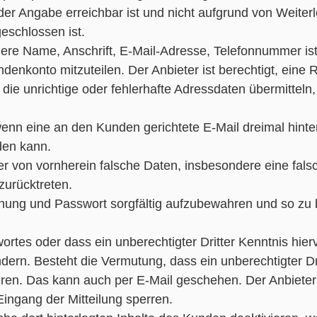
 Angabe erreichbar ist und nicht aufgrund von Weiterlei
eschlossen ist.
re Name, Anschrift, E-Mail-Adresse, Telefonnummer ist 
enkonto mitzuteilen. Der Anbieter ist berechtigt, ein
, die unrichtige oder fehlerhafte Adressdaten übermittel
enn eine an den Kunden gerichtete E-Mail dreimal hintere
rden kann.
 er von vornherein falsche Daten, insbesondere eine fals
zurücktreten.
hnung und Passwort sorgfältig aufzubewahren und so zu 
ortes oder dass ein unberechtigter Dritter Kenntnis hie
ern. Besteht die Vermutung, dass ein unberechtigter Dri
rmieren. Das kann auch per E-Mail geschehen. Der Anbie
ingang der Mitteilung sperren.