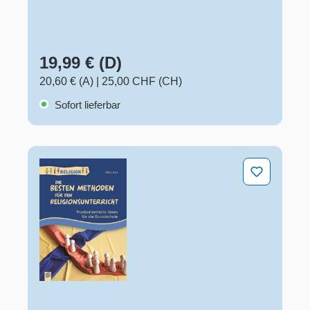
19,99 € (D)
20,60 € (A)
|
25,00 CHF (CH)
Sofort lieferbar
Die besten Methoden für den Religionsunterricht