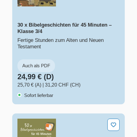
30 x Bibelgeschichten für 45 Minuten –
Klasse 3/4
Fertige Stunden zum Alten und Neuen
Testament
Auch als PDF
24,99 € (D)
25,70 € (A)
|
31,20 CHF (CH)
Sofort lieferbar
30 x Bibelgeschichten für 45 Minuten – Klasse 1/2