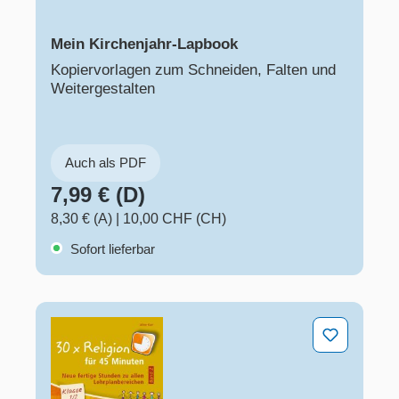
Mein Kirchenjahr-Lapbook
Kopiervorlagen zum Schneiden, Falten und
Weitergestalten
Auch als PDF
7,99 € (D)
8,30 € (A)
|
10,00 CHF (CH)
Sofort lieferbar
30 x Religion für 45 Minuten - Band 2 – Klasse 1/2