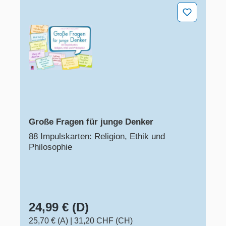
Große Fragen für junge Denker
Große Fragen für junge Denker
88 Impulskarten: Religion, Ethik und
Philosophie
24,99 € (D)
25,70 € (A)
|
31,20 CHF (CH)