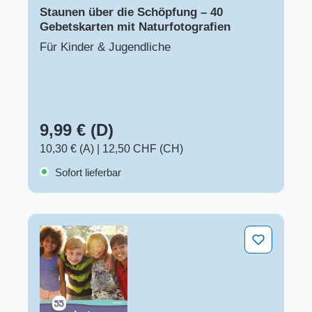
Staunen über die Schöpfung – 40
Gebetskarten mit Naturfotografien
Für Kinder & Jugendliche
9,99 € (D)
10,30 € (A)
|
12,50 CHF (CH)
Sofort lieferbar
55 Geschichten für den Ethik- und Religionsunterricht