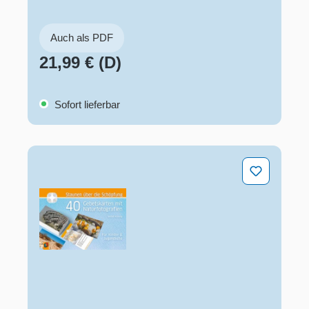
Auch als PDF
21,99 € (D)
Sofort lieferbar
Staunen über die Schöpfung – 40 Gebetskarten mit Natu