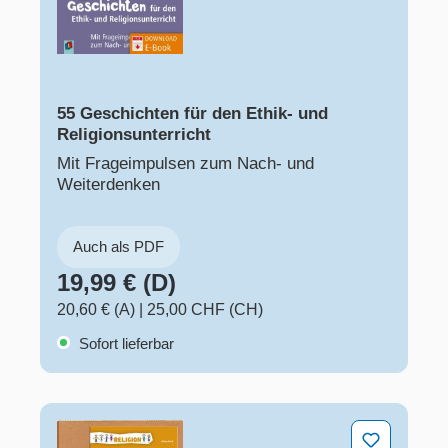
55 Geschichten für den Ethik- und
Religionsunterricht
Mit Frageimpulsen zum Nach- und
Weiterdenken
Auch als PDF
19,99 € (D)
20,60 € (A)
|
25,00 CHF (CH)
Sofort lieferbar
Kinder lernen den Islam kennen – Klasse 3/4