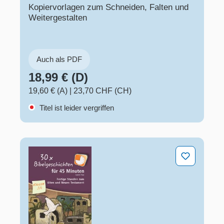
Kopiervorlagen zum Schneiden, Falten und
Weitergestalten
Auch als PDF
18,99 € (D)
19,60 € (A)
|
23,70 CHF (CH)
Titel ist leider vergriffen
30 x Bibelgeschichten für 45 Minuten – Klasse 3/4