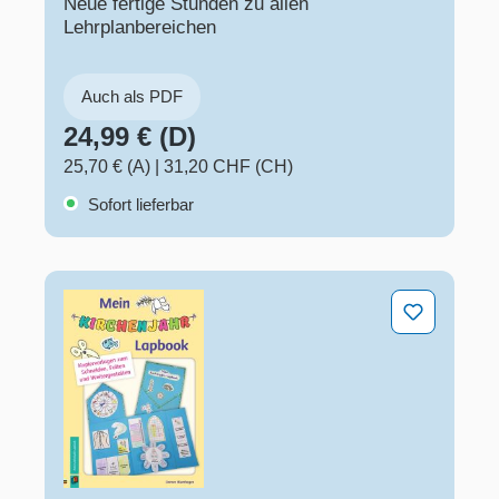
Neue fertige Stunden zu allen
Lehrplanbereichen
Auch als PDF
24,99 € (D)
25,70 € (A)
|
31,20 CHF (CH)
Sofort lieferbar
Mein Kirchenjahr-Lapbook