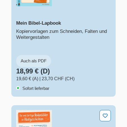
Mein Bibel-Lapbook
Kopiervorlagen zum Schneiden, Falten und
Weitergestalten
Auch als PDF
18,99 € (D)
19,60 € (A)
|
23,70 CHF (CH)
Sofort lieferbar
Fix und fertige Bodenbilder zu Bibelgeschichten