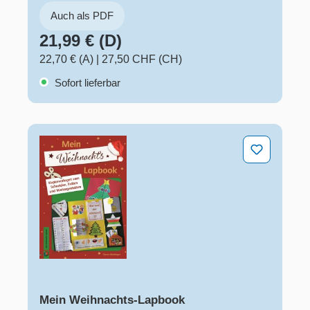
Auch als PDF
21,99 € (D)
22,70 € (A)
|
27,50 CHF (CH)
Sofort lieferbar
Mein Weihnachts-Lapbook
Mein Weihnachts-Lapbook