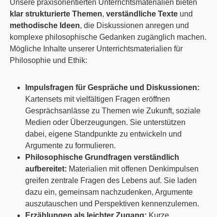
Unsere praxisorientierten Unterrichtsmaterialien bieten
klar strukturierte Themen
,
verständliche Texte
und
methodische Ideen
, die Diskussionen anregen und
komplexe philosophische Gedanken zugänglich machen.
Mögliche Inhalte unserer Unterrichtsmaterialien für
Philosophie und Ethik:
Impulsfragen für Gespräche und Diskussionen:
Kartensets mit vielfältigen Fragen eröffnen
Gesprächsanlässe zu Themen wie Zukunft, soziale
Medien oder Überzeugungen. Sie unterstützen
dabei, eigene Standpunkte zu entwickeln und
Argumente zu formulieren.
Philosophische Grundfragen verständlich
aufbereitet:
Materialien mit offenen Denkimpulsen
greifen zentrale Fragen des Lebens auf. Sie laden
dazu ein, gemeinsam nachzudenken, Argumente
auszutauschen und Perspektiven kennenzulernen.
Erzählungen als leichter Zugang:
Kurze