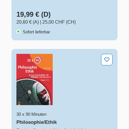
19,99 € (D)
20,60 € (A)
|
25,00 CHF (CH)
Sofort lieferbar
Philosophie/Ethik
30 x 90 Minuten
Philosophie/Ethik