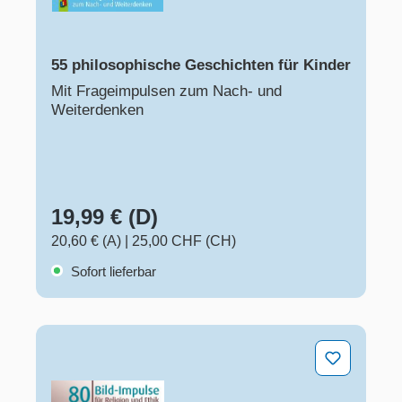
55 philosophische Geschichten für Kinder
Mit Frageimpulsen zum Nach- und
Weiterdenken
19,99 € (D)
20,60 € (A)
|
25,00 CHF (CH)
Sofort lieferbar
80 Bild-Impulse für Religion und Ethik