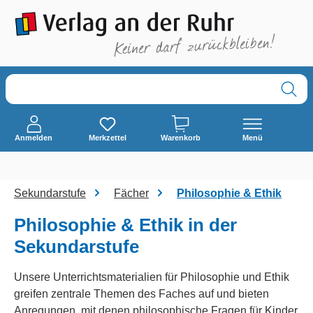
alt springen
Anmelden
Merkzettel
Warenkorb
Menü
Sekundarstufe
Fächer
Philosophie & Ethik
Philosophie & Ethik in der
Sekundarstufe
Unsere Unterrichtsmaterialien für Philosophie und Ethik
greifen zentrale Themen des Faches auf und bieten
Anregungen, mit denen philosophische Fragen für Kinder