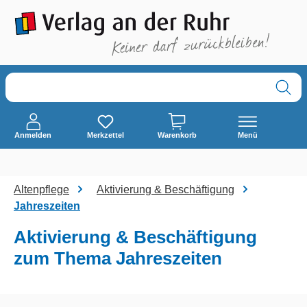
alt springen
Anmelden
Merkzettel
Warenkorb
Menü
Altenpflege
Aktivierung & Beschäftigung
Jahreszeiten
Aktivierung & Beschäftigung
zum Thema Jahreszeiten