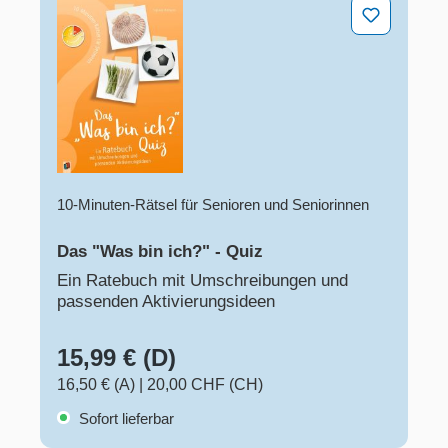
Das "Was bin ich?" - Quiz
10-Minuten-Rätsel für Senioren und Seniorinnen
Das "Was bin ich?" - Quiz
Ein Ratebuch mit Umschreibungen und
passenden Aktivierungsideen
15,99 € (D)
16,50 € (A)
|
20,00 CHF (CH)
Sofort lieferbar