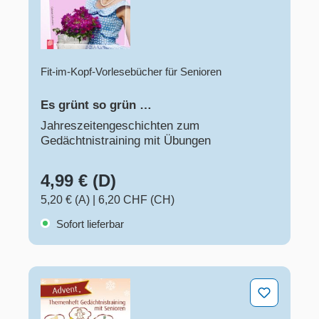
Fit-im-Kopf-Vorlesebücher für Senioren
Es grünt so grün …
Jahreszeitengeschichten zum
Gedächtnistraining mit Übungen
4,99 € (D)
5,20 € (A)
|
6,20 CHF (CH)
Sofort lieferbar
Advent