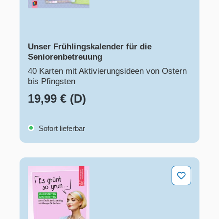
Unser Frühlingskalender für die
Seniorenbetreuung
40 Karten mit Aktivierungsideen von Ostern
bis Pfingsten
19,99 € (D)
Sofort lieferbar
Es grünt so grün …