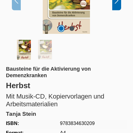
Bausteine für die Aktivierung von
Demenzkranken
Herbst
Mit Musik-CD, Kopiervorlagen und
Arbeitsmaterialien
Tanja Stein
ISBN:
9783834630209
Format:
A4