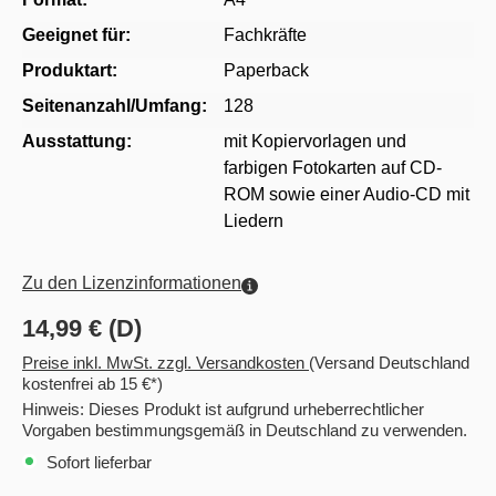
Geeignet für:
Fachkräfte
Produktart:
Paperback
Seitenanzahl/Umfang:
128
Ausstattung:
mit Kopiervorlagen und
farbigen Fotokarten auf CD-
ROM sowie einer Audio-CD mit
Liedern
Zu den Lizenzinformationen
14,99 € (D)
Preise inkl. MwSt. zzgl. Versandkosten
(Versand Deutschland
kostenfrei ab 15 €*)
Hinweis: Dieses Produkt ist aufgrund urheberrechtlicher
Vorgaben bestimmungsgemäß in Deutschland zu verwenden.
Sofort lieferbar