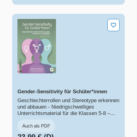
Gender-Sensitivity für Schüler*innen
Gender-Sensitivity für Schüler*innen
Geschlechterrollen und Stereotype erkennen
und abbauen - Niedrigschwelliges
Unterrichtsmaterial für die Klassen 5-8 –
inkl. Differenzierungsmaterial für den
inklusiven Unterricht
Auch als PDF
23,99 € (D)