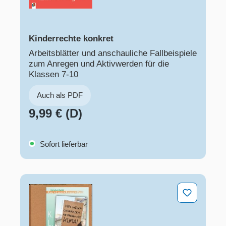
Kinderrechte konkret
Arbeitsblätter und anschauliche Fallbeispiele
zum Anregen und Aktivwerden für die
Klassen 7-10
Auch als PDF
9,99 € (D)
Sofort lieferbar
"Von wegen schwänzen – wir streiken fürs Klima!"