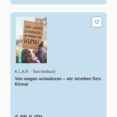
Von wegen schwänzen – wir streiken fürs Klima!
K.L.A.R. - Taschenbuch
Von wegen schwänzen – wir streiken fürs
Klima!