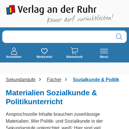
alt springen
Anmelden
Merkzettel
Warenkorb
Menü
Sekundarstufe
Fächer
Sozialkunde & Politik
Materialien Sozialkunde &
Politikunterricht
Anspruchsvolle Inhalte brauchen zuverlässige
Materialien. Wer Politik- und Sozialkunde in der
Sekundarstufe unterrichtet, weiß: Hier sind viel