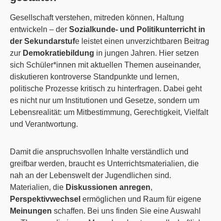
Gesellschaft verstehen, mitreden können, Haltung
entwickeln – der
Sozialkunde- und Politikunterricht in
der Sekundarstuf
e leistet einen unverzichtbaren Beitrag
zur
Demokratiebildung
in jungen Jahren. Hier setzen
sich Schüler*innen mit aktuellen Themen auseinander,
diskutieren kontroverse Standpunkte und lernen,
politische Prozesse kritisch zu hinterfragen. Dabei geht
es nicht nur um Institutionen und Gesetze, sondern um
Lebensrealität: um Mitbestimmung, Gerechtigkeit, Vielfalt
und Verantwortung.
Damit die anspruchsvollen Inhalte verständlich und
greifbar werden, braucht es Unterrichtsmaterialien, die
nah an der Lebenswelt der Jugendlichen sind.
Materialien, die
Diskussionen anregen
,
Perspektivwechsel
ermöglichen und Raum für eigene
Meinungen
schaffen. Bei uns finden Sie eine Auswahl