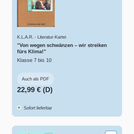
K.L.A.R. - Literatur-Kartei
"Von wegen schwänzen – wir streiken
fürs Klima!"
Klasse 7 bis 10
Auch als PDF
22,99 € (D)
Sofort lieferbar
40 kleine und große Weltretter-Projekte für die Sek I