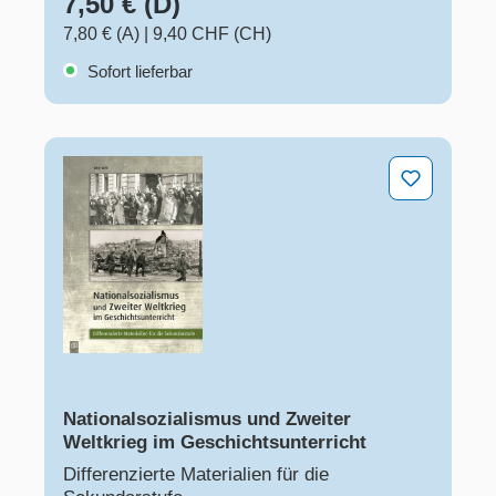
7,50 € (D)
7,80 € (A)
|
9,40 CHF (CH)
Sofort lieferbar
Nationalsozialismus und Zweiter Weltkrieg im Geschich
Nationalsozialismus und Zweiter
Weltkrieg im Geschichtsunterricht
Differenzierte Materialien für die