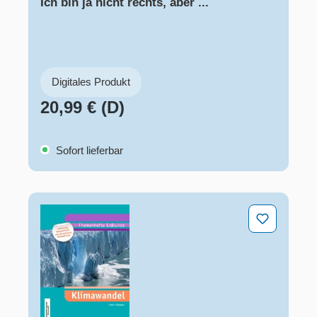
Ich bin ja nicht rechts, aber ...
Digitales Produkt
20,99 € (D)
Sofort lieferbar
Klimawandel