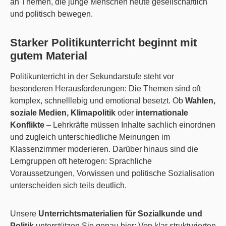
an Themen, die junge Menschen heute gesellschaftlich
und politisch bewegen.
Starker Politikunterricht beginnt mit
gutem Material
Politikunterricht in der Sekundarstufe steht vor
besonderen Herausforderungen: Die Themen sind oft
komplex, schnelllebig und emotional besetzt. Ob
Wahlen,
soziale Medien, Klimapolitik
oder
internationale
Konflikte
– Lehrkräfte müssen Inhalte sachlich einordnen
und zugleich unterschiedliche Meinungen im
Klassenzimmer moderieren. Darüber hinaus sind die
Lerngruppen oft heterogen: Sprachliche
Voraussetzungen, Vorwissen und politische Sozialisation
unterscheiden sich teils deutlich.
Unsere
Unterrichtsmaterialien für Sozialkunde und
Politik
unterstützen Sie genau hier: Von klar strukturierten