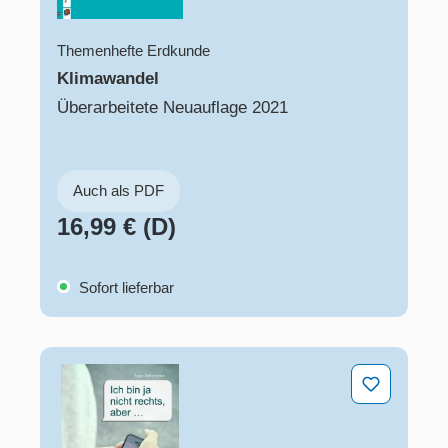
Themenhefte Erdkunde
Klimawandel
Überarbeitete Neuauflage 2021
Auch als PDF
16,99 € (D)
Sofort lieferbar
Ich bin ja nicht rechts, aber ...