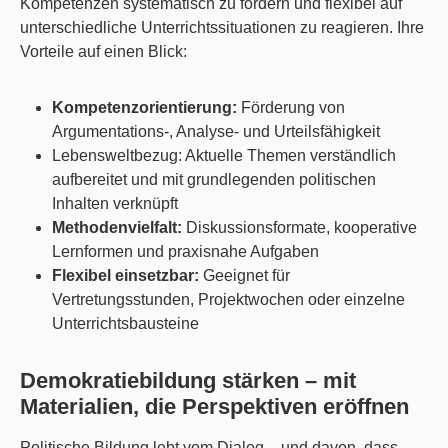
Kompetenzen systematisch zu fördern und flexibel auf
unterschiedliche Unterrichtssituationen zu reagieren. Ihre
Vorteile auf einen Blick:
Kompetenzorientierung:
Förderung von
Argumentations-, Analyse- und Urteilsfähigkeit
Lebensweltbezug: Aktuelle Themen verständlich
aufbereitet und mit grundlegenden politischen
Inhalten verknüpft
Methodenvielfalt:
Diskussionsformate, kooperative
Lernformen und praxisnahe Aufgaben
Flexibel einsetzbar:
Geeignet für
Vertretungsstunden, Projektwochen oder einzelne
Unterrichtsbausteine
Demokratiebildung stärken – mit
Materialien, die Perspektiven eröffnen
Politische Bildung lebt vom Dialog – und davon, dass