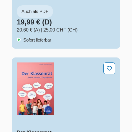
Auch als PDF
19,99 € (D)
20,60 € (A)
|
25,00 CHF (CH)
Sofort lieferbar
Der Klassenrat