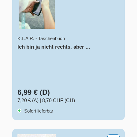
K.L.A.R. - Taschenbuch
Ich bin ja nicht rechts, aber ...
6,99 € (D)
7,20 € (A)
|
8,70 CHF (CH)
Sofort lieferbar