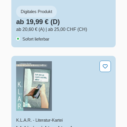
Digitales Produkt
ab 19,99 € (D)
ab 20,60 € (A)
|
ab 25,00 CHF (CH)
Sofort lieferbar
Ich bin ja nicht rechts, aber ...
K.L.A.R. - Literatur-Kartei