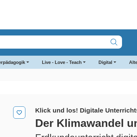
rpädagogik
Live - Love - Teach
Digital
Alt
Klick und los! Digitale Unterrich
Der Klimawandel u