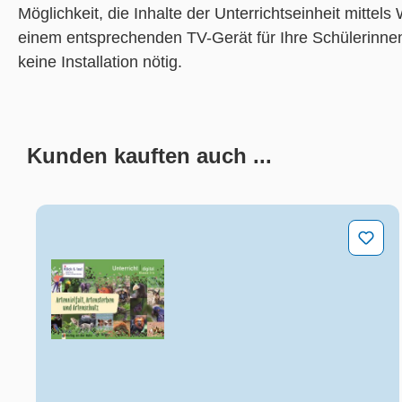
Möglichkeit, die Inhalte der Unterrichtseinheit mitte
einem entsprechenden TV-Gerät für Ihre Schülerinnen
keine Installation nötig.
Kunden kauften auch ...
Produktgalerie überspringen
Artenvielfalt, Artensterben & Artenschutz – Unterr