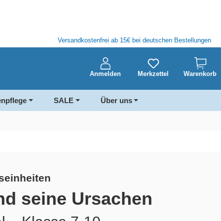
Versandkostenfrei ab 15€ bei deutschen Bestellungen
Anmelden
Merkzettel
Warenkorb
enpflege
SALE
Über uns
tseinheiten
nd seine Ursachen