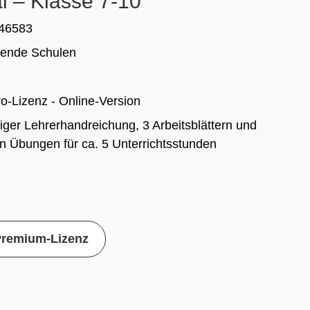
al – Klasse 7-10
46583
rende Schulen
Pro-Lizenz - Online-Version
tiger Lehrerhandreichung, 3 Arbeitsblättern und
en Übungen für ca. 5 Unterrichtsstunden
Premium-Lizenz