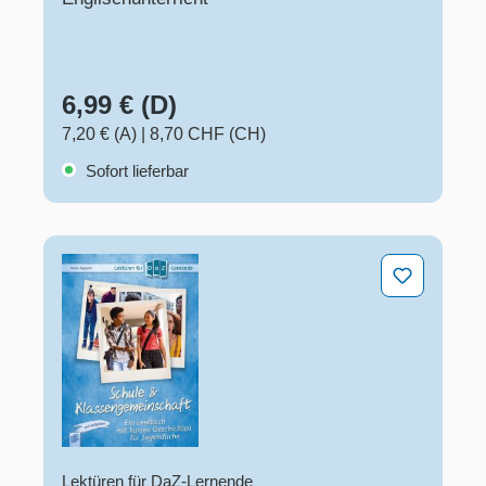
6,99 € (D)
7,20 € (A)
|
8,70 CHF (CH)
Sofort lieferbar
Schule & Klassengemeinschaft
Lektüren für DaZ-Lernende