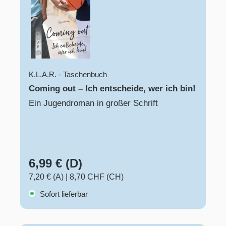
K.L.A.R. - Taschenbuch
Coming out – Ich entscheide, wer ich bin!
Ein Jugendroman in großer Schrift
6,99 € (D)
7,20 € (A)
|
8,70 CHF (CH)
Sofort lieferbar