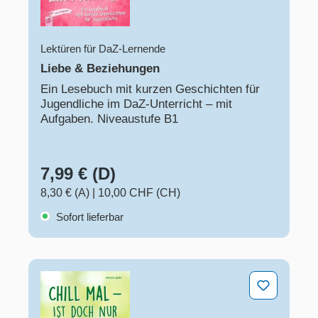
Lektüren für DaZ-Lernende
Liebe & Beziehungen
Ein Lesebuch mit kurzen Geschichten für
Jugendliche im DaZ-Unterricht – mit
Aufgaben. Niveaustufe B1
7,99 € (D)
8,30 € (A)
|
10,00 CHF (CH)
Sofort lieferbar
Chill mal – ist doch nur Gras!