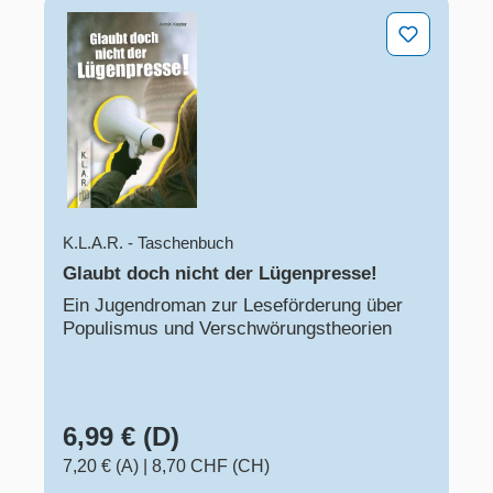
Glaubt doch nicht der Lügenpresse!​
K.L.A.R. - Taschenbuch
Glaubt doch nicht der Lügenpresse!​
Ein Jugendroman zur Leseförderung über
Populismus und Verschwörungstheorien​
6,99 € (D)
7,20 € (A)
|
8,70 CHF (CH)