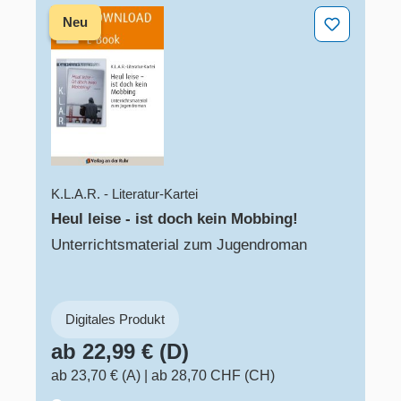
Heul leise - ist doch kein Mobbing!
Neu
K.L.A.R. - Literatur-Kartei
Heul leise - ist doch kein Mobbing!
Unterrichtsmaterial zum Jugendroman
Digitales Produkt
ab 22,99 € (D)
ab 23,70 € (A)
|
ab 28,70 CHF (CH)