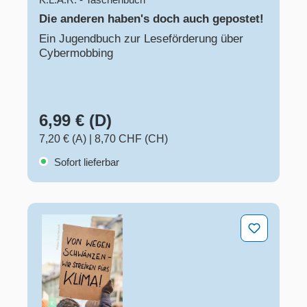
Die anderen haben's doch auch gepostet!
Ein Jugendbuch zur Leseförderung über
Cybermobbing
6,99 € (D)
7,20 € (A)
|
8,70 CHF (CH)
Sofort lieferbar
Von wegen schwänzen – wir streiken fürs Klima!