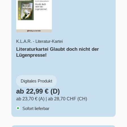
K.L.A.R. - Literatur-Kartei
Literaturkartei Glaubt doch nicht der
Lügenpresse!
Digitales Produkt
ab 22,99 € (D)
ab 23,70 € (A)
|
ab 28,70 CHF (CH)
Sofort lieferbar