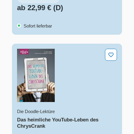
ab 22,99 € (D)
Sofort lieferbar
Das heimliche YouTube-Leben des ChrysCrank
Die Doodle-Lektüre
Das heimliche YouTube-Leben des
ChrysCrank