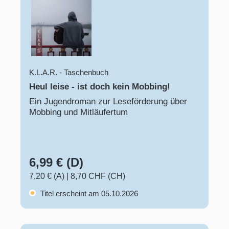
K.L.A.R. - Taschenbuch
Heul leise - ist doch kein Mobbing!
Ein Jugendroman zur Leseförderung über
Mobbing und Mitläufertum
6,99 € (D)
7,20 € (A)
|
8,70 CHF (CH)
Titel erscheint am 05.10.2026