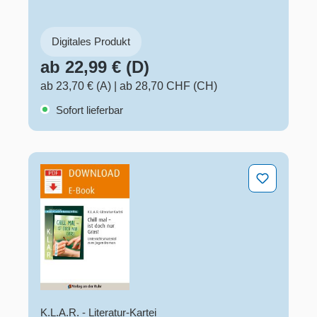
Digitales Produkt
ab 22,99 € (D)
ab 23,70 € (A)
|
ab 28,70 CHF (CH)
Sofort lieferbar
Chill mal – ist doch nur Gras!
K.L.A.R. - Literatur-Kartei