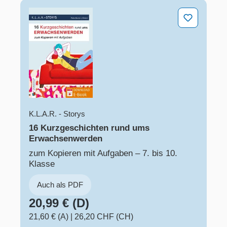
16 Kurzgeschichten rund ums Erwachsenwerden
K.L.A.R. - Storys
16 Kurzgeschichten rund ums
Erwachsenwerden
zum Kopieren mit Aufgaben – 7. bis 10.
Klasse
Auch als PDF
20,99 € (D)
21,60 € (A)
|
26,20 CHF (CH)