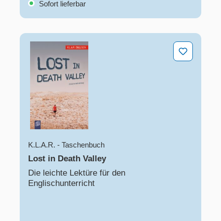
Sofort lieferbar
Lost in Death Valley
K.L.A.R. - Taschenbuch
Lost in Death Valley
Die leichte Lektüre für den
Englischunterricht