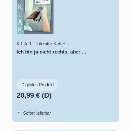
K.L.A.R. - Literatur-Kartei
Ich bin ja nicht rechts, aber ...
Digitales Produkt
20,99 € (D)
Sofort lieferbar