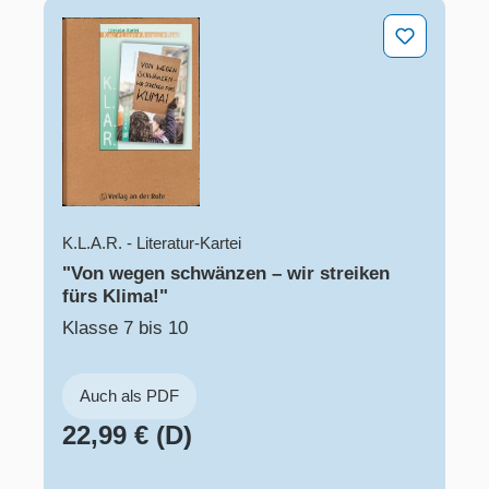
"Von wegen schwänzen – wir streiken fürs Klima!"
K.L.A.R. - Literatur-Kartei
"Von wegen schwänzen – wir streiken
fürs Klima!"
Klasse 7 bis 10
Auch als PDF
22,99 € (D)