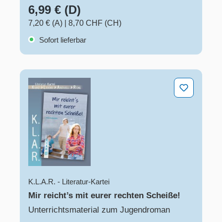
6,99 € (D)
7,20 € (A)
|
8,70 CHF (CH)
Sofort lieferbar
Mir reicht’s mit eurer rechten Scheiße!
K.L.A.R. - Literatur-Kartei
Mir reicht’s mit eurer rechten Scheiße!
Unterrichtsmaterial zum Jugendroman