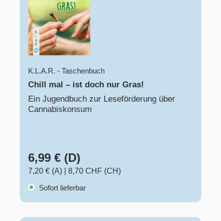
K.L.A.R. - Taschenbuch
Chill mal – ist doch nur Gras!
Ein Jugendbuch zur Leseförderung über
Cannabiskonsum
6,99 € (D)
7,20 € (A)
|
8,70 CHF (CH)
Sofort lieferbar