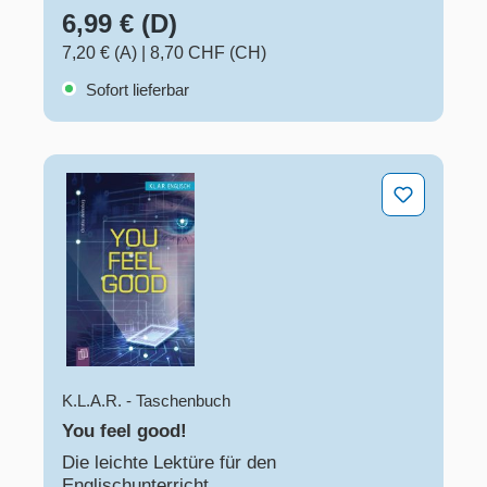
6,99 € (D)
7,20 € (A)
|
8,70 CHF (CH)
Sofort lieferbar
You feel good!
K.L.A.R. - Taschenbuch
You feel good!
Die leichte Lektüre für den
Englischunterricht