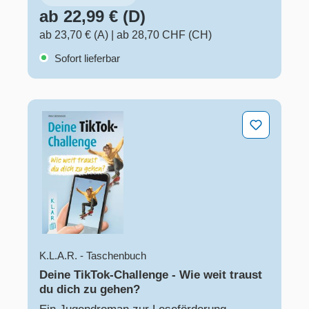
ab 22,99 € (D)
ab 23,70 € (A)
|
ab 28,70 CHF (CH)
Sofort lieferbar
Deine TikTok-Challenge - Wie weit traust du dich zu g
K.L.A.R. - Taschenbuch
Deine TikTok-Challenge - Wie weit traust
du dich zu gehen?