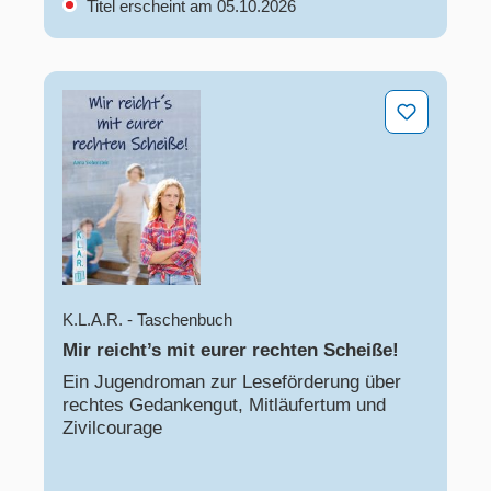
Titel erscheint am 05.10.2026
Mir reicht’s mit eurer rechten Scheiße!
K.L.A.R. - Taschenbuch
Mir reicht’s mit eurer rechten Scheiße!
Ein Jugendroman zur Leseförderung über
rechtes Gedankengut, Mitläufertum und
Zivilcourage