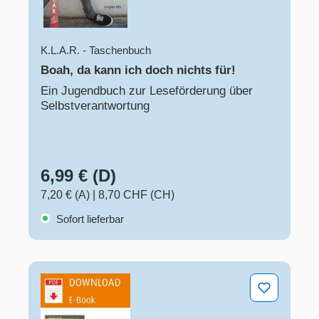
K.L.A.R. - Taschenbuch
Boah, da kann ich doch nichts für!
Ein Jugendbuch zur Leseförderung über
Selbstverantwortung
6,99 € (D)
7,20 € (A)
|
8,70 CHF (CH)
Sofort lieferbar
Literaturkartei Glaubt doch nicht der Lügenpresse!