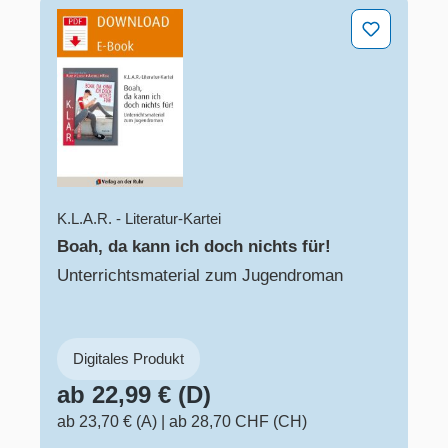
Boah, da kann ich doch nichts für!
K.L.A.R. - Literatur-Kartei
Boah, da kann ich doch nichts für!
Unterrichtsmaterial zum Jugendroman
Digitales Produkt
ab 22,99 € (D)
ab 23,70 € (A)
|
ab 28,70 CHF (CH)