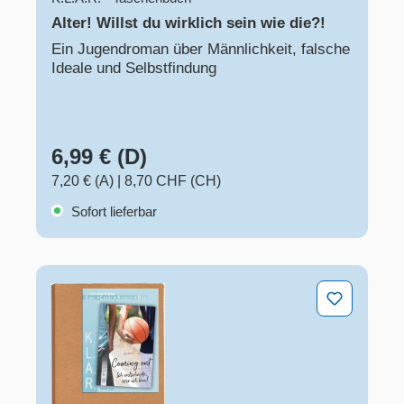
Alter! Willst du wirklich sein wie die?!
Ein Jugendroman über Männlichkeit, falsche
Ideale und Selbstfindung
6,99 € (D)
7,20 € (A)
|
8,70 CHF (CH)
Sofort lieferbar
"Coming out – Ich entscheide, wer ich bin!"