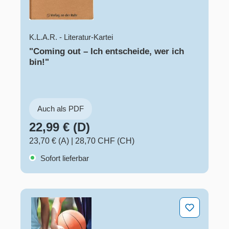
K.L.A.R. - Literatur-Kartei
"Coming out – Ich entscheide, wer ich
bin!"
Auch als PDF
22,99 € (D)
23,70 € (A)
|
28,70 CHF (CH)
Sofort lieferbar
Coming out – Ich entscheide, wer ich bin!