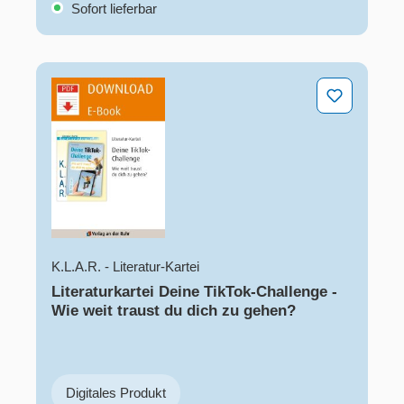
Sofort lieferbar
Literaturkartei Deine TikTok-Challenge - Wie weit traus
K.L.A.R. - Literatur-Kartei
Literaturkartei Deine TikTok-Challenge -
Wie weit traust du dich zu gehen?
Digitales Produkt