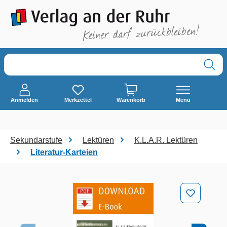
alt springen
Anmelden
Merkzettel
Warenkorb
Menü
Sekundarstufe
Lektüren
K.L.A.R. Lektüren
Literatur-Karteien
Bildergalerie überspringen