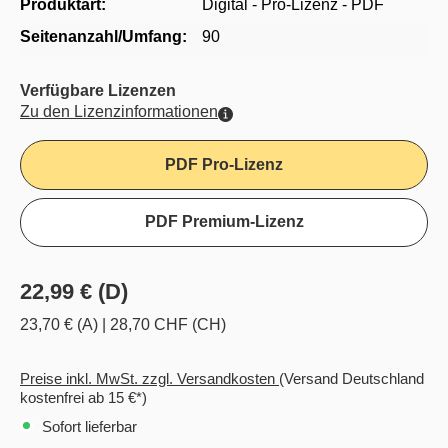
Produktart:
Digital - Pro-Lizenz - PDF
Seitenanzahl/Umfang:
90
Verfügbare Lizenzen
Zu den Lizenzinformationen
PDF Pro-Lizenz
PDF Premium-Lizenz
22,99 € (D)
23,70 € (A)
|
28,70 CHF (CH)
Preise inkl. MwSt. zzgl. Versandkosten
(Versand Deutschland
kostenfrei ab 15 €*)
Sofort lieferbar