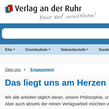
springen
Zur Hauptnavigation springen
Kita
Grundschule
Sekundarstufe
Sonde
Über uns
Engagement
Das liegt uns am Herzen
Wir alle arbeiten täglich daran, unsere Philosophie,
Aber auch abseits der reinen Verlagsarbeit möchten 