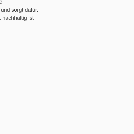
e
und sorgt dafür,
nachhaltig ist