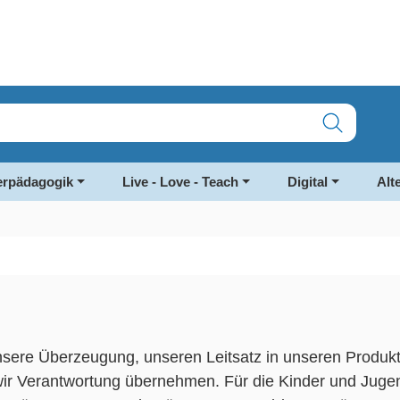
rpädagogik
Live - Love - Teach
Digital
Alt
 unsere Überzeugung, unseren Leitsatz in unseren Produ
wir Verantwortung übernehmen. Für die Kinder und Juge