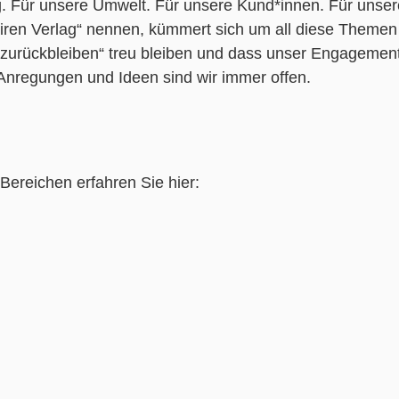
 Für unsere Umwelt. Für unsere Kund*innen. Für unser
Fairen Verlag“ nennen, kümmert sich um all diese Themen 
 zurückbleiben“ treu bleiben und dass unser Engagement 
r Anregungen und Ideen sind wir immer offen.
ereichen erfahren Sie hier: