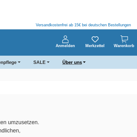
Versandkostenfrei ab 15€ bei deutschen Bestellungen
Anmelden
Merkzettel
Warenkorb
enpflege
SALE
Über uns
kten umzusetzen.
ndlichen,