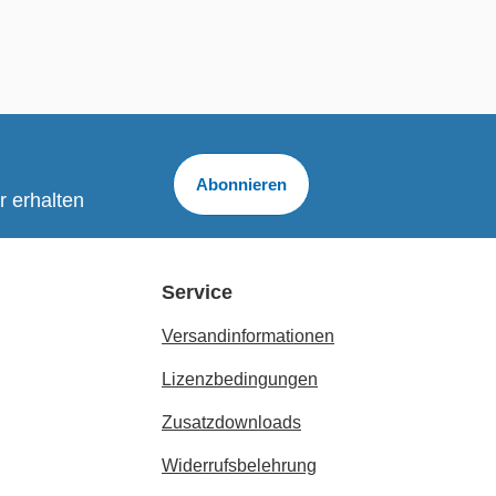
Abonnieren
r erhalten
Service
Versandinformationen
Lizenzbedingungen
Zusatzdownloads
Widerrufsbelehrung