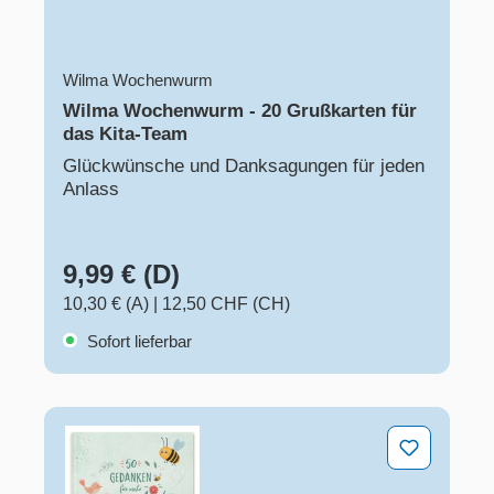
Wilma Wochenwurm
Wilma Wochenwurm - 20 Grußkarten für
das Kita-Team​
Glückwünsche und Danksagungen für jeden
Anlass
9,99 € (D)
10,30 € (A)
|
12,50 CHF (CH)
Sofort lieferbar
50 Gedanken für mehr Leichtigkeit im Kita-Alltag