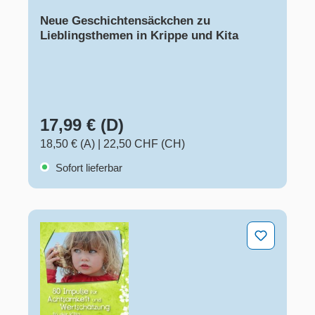
Neue Geschichtensäckchen zu
Lieblingsthemen in Krippe und Kita
17,99 € (D)
18,50 € (A)
|
22,50 CHF (CH)
Sofort lieferbar
80 Impulse für Achtsamkeit und Wertschätzung in der K