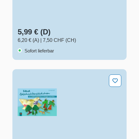
5,99 € (D)
6,20 € (A)
|
7,50 CHF (CH)
Sofort lieferbar
Neue Geschichtensäckchen zu Lieblingsthemen in Krip