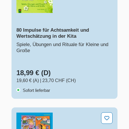
80 Impulse für Achtsamkeit und
Wertschätzung in der Kita
Spiele, Übungen und Rituale für Kleine und
Große
18,99 € (D)
19,60 € (A)
|
23,70 CHF (CH)
Sofort lieferbar
Rituale-Lieder für die Kita