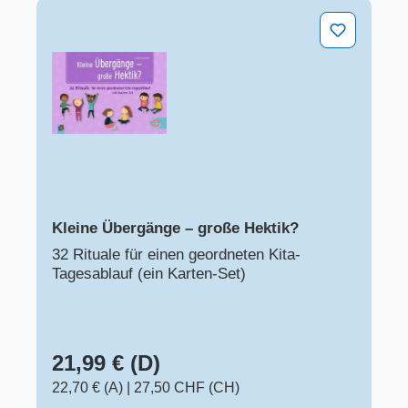
Kleine Übergänge – große Hektik?
Kleine Übergänge – große Hektik?
32 Rituale für einen geordneten Kita-
Tagesablauf (ein Karten-Set)
21,99 € (D)
22,70 € (A)
|
27,50 CHF (CH)