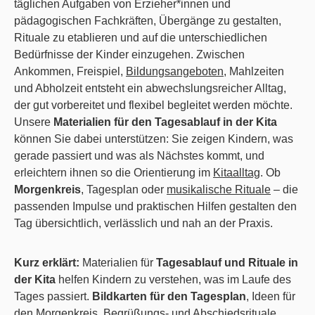
täglichen Aufgaben von Erzieher*innen und
pädagogischen Fachkräften, Übergänge zu gestalten,
Rituale zu etablieren und auf die unterschiedlichen
Bedürfnisse der Kinder einzugehen. Zwischen
Ankommen, Freispiel,
Bildungsangeboten
, Mahlzeiten
und Abholzeit entsteht ein abwechslungsreicher Alltag,
der gut vorbereitet und flexibel begleitet werden möchte.
Unsere
Materialien für den Tagesablauf in der Kita
können Sie dabei unterstützen: Sie zeigen Kindern, was
gerade passiert und was als Nächstes kommt, und
erleichtern ihnen so die Orientierung im
Kitaalltag
. Ob
Morgenkreis
, Tagesplan oder
musikalische Rituale
– die
passenden Impulse und praktischen Hilfen gestalten den
Tag übersichtlich, verlässlich und nah an der Praxis.
Kurz erklärt:
Materialien für
Tagesablauf und Rituale in
der Kita
helfen Kindern zu verstehen, was im Laufe des
Tages passiert.
Bildkarten für den Tagesplan
, Ideen für
den Morgenkreis, Begrüßungs- und Abschiedsrituale