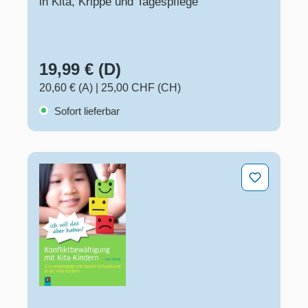
in Kita, Krippe und Tagespflege
19,99 € (D)
20,60 € (A)
|
25,00 CHF (CH)
Sofort lieferbar
"Ich will das aber haben!" – Konfliktbewältigung mit Kit