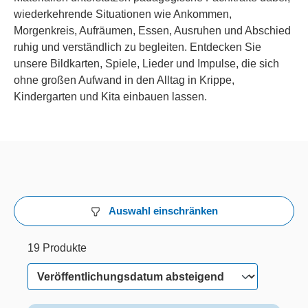
wiederkehrende Situationen wie Ankommen,
Morgenkreis, Aufräumen, Essen, Ausruhen und Abschied
ruhig und verständlich zu begleiten. Entdecken Sie
unsere Bildkarten, Spiele, Lieder und Impulse, die sich
ohne großen Aufwand in den Alltag in Krippe,
Kindergarten und Kita einbauen lassen.
Auswahl einschränken
19 Produkte
19 von 19 Produkten werden angezeigt
19 Produkte