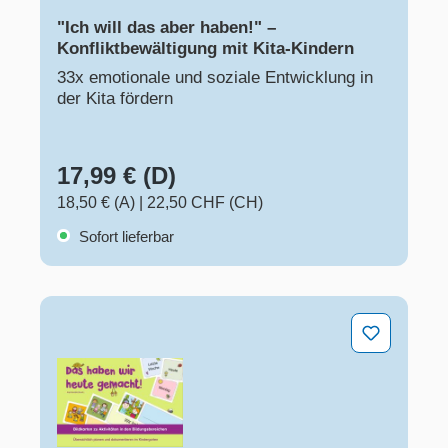
"Ich will das aber haben!" –
Konfliktbewältigung mit Kita-Kindern
33x emotionale und soziale Entwicklung in
der Kita fördern
17,99 € (D)
18,50 € (A)
|
22,50 CHF (CH)
Sofort lieferbar
Das haben wir heute gemacht! – Bildkarten zu Aktivitä