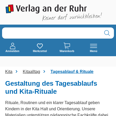
alt springen
Anmelden
Merkzettel
Warenkorb
Menü
Kita
Kitaalltag
Tagesablauf & Rituale
Gestaltung des Tagesablaufs
und Kita-Rituale
Rituale, Routinen und ein klarer Tagesablauf geben
Kindern in der Kita Halt und Orientierung. Unsere
Materialien unterstützen pädagogische Fachkräfte dabei,