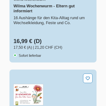
Wilma Wochenwurm - Eltern gut
informiert
16 Aushänge für den Kita-Alltag rund um
Wechselkleidung, Feste und Co.
16,99 € (D)
17,50 € (A)
|
21,20 CHF (CH)
Sofort lieferbar
Wilma Wochenwurm - 20 Grußkarten für das Kita-Team​