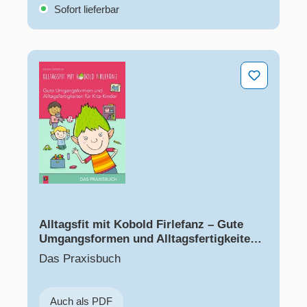
Sofort lieferbar
Alltagsfit mit Kobold Firlefanz – Gute Umgangsformen un
Alltagsfit mit Kobold Firlefanz – Gute
Umgangsformen und Alltagsfertigkeiten
für Kita-Kinder
Das Praxisbuch
Auch als PDF