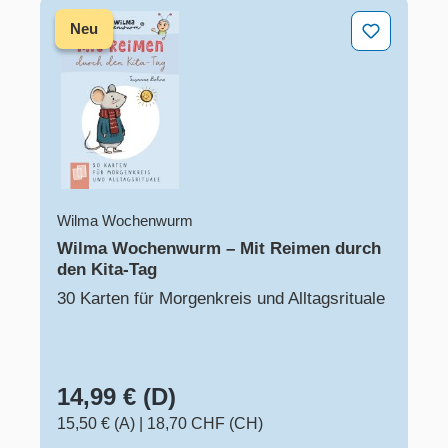
Wilma Wochenwurm – Mit Reimen durch den Kita-Tag
Neu
Wilma Wochenwurm
Wilma Wochenwurm – Mit Reimen durch
den Kita-Tag
30 Karten für Morgenkreis und Alltagsrituale
14,99 € (D)
15,50 € (A)
|
18,70 CHF (CH)