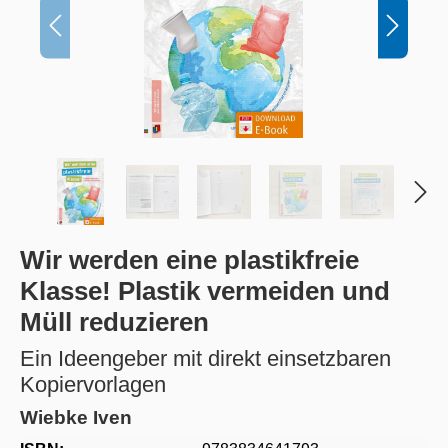
Wir werden eine plastikfreie
Klasse! Plastik vermeiden und
Müll reduzieren
Ein Ideengeber mit direkt einsetzbaren
Kopiervorlagen
Wiebke Iven