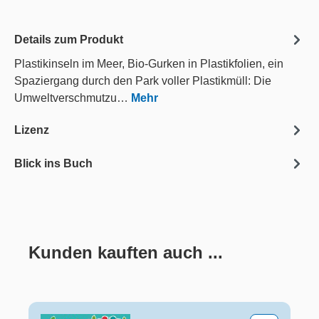
Details zum Produkt
Plastikinseln im Meer, Bio-Gurken in Plastikfolien, ein
Spaziergang durch den Park voller Plastikmüll: Die
Umweltverschmutzu…
Mehr
Lizenz
Blick ins Buch
Kunden kauften auch ...
Produktgalerie überspringen