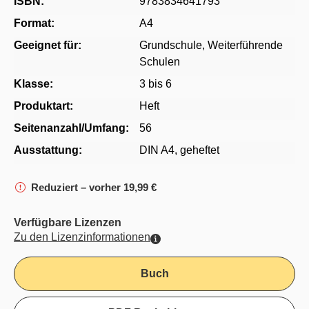
ISBN:
9783834641793
Format:
A4
Geeignet für:
Grundschule
, Weiterführende
Schulen
Klasse:
3 bis 6
Produktart:
Heft
Seitenanzahl/Umfang:
56
Ausstattung:
DIN A4, geheftet
Reduziert – vorher 19,99 €
Verfügbare Lizenzen
Zu den Lizenzinformationen
Buch