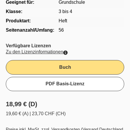
Geeignet für:
Grundschule
Klasse:
3 bis 4
Produktart:
Heft
Seitenanzahl/Umfang:
56
Verfügbare Lizenzen
Zu den Lizenzinformationen
Buch
PDF Basis-Lizenz
18,99 € (D)
19,60 € (A)
|
23,70 CHF (CH)
Preise inkl. MwSt. zzgl. Versandkosten
(Versand Deutschland