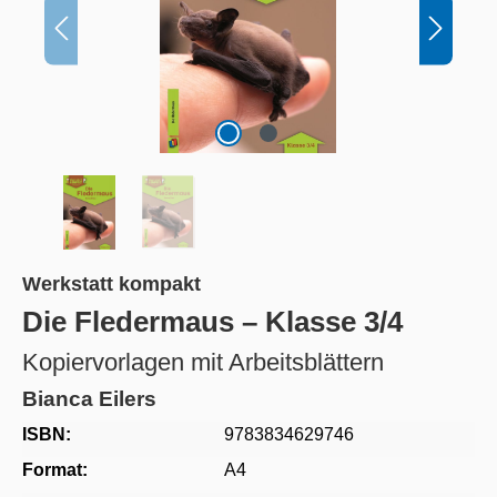
Werkstatt kompakt
Die Fledermaus – Klasse 3/4
Kopiervorlagen mit Arbeitsblättern
Bianca Eilers
ISBN:
9783834629746
Format:
A4