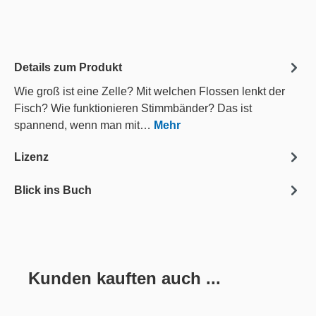
Details zum Produkt
Wie groß ist eine Zelle? Mit welchen Flossen lenkt der
Fisch? Wie funktionieren Stimmbänder? Das ist
spannend, wenn man mit…
Mehr
Lizenz
Blick ins Buch
Kunden kauften auch ...
Produktgalerie überspringen