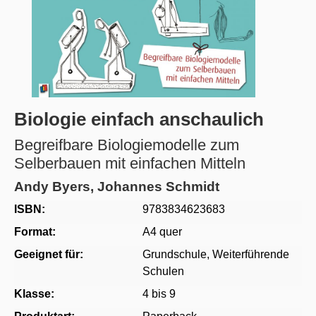
Biologie einfach anschaulich
Begreifbare Biologiemodelle zum
Selberbauen mit einfachen Mitteln
Andy Byers, Johannes Schmidt
ISBN:
9783834623683
Format:
A4 quer
Geeignet für:
Grundschule
, Weiterführende
Schulen
Klasse:
4 bis 9