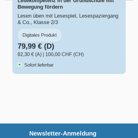
Lesekompetenz in der Grundschule mit
Bewegung fördern
Lesen üben mit Lesespiel, Lesespaziergang
& Co., Klasse 2/3
Digitales Produkt
79,99 € (D)
82,30 € (A)
|
100,00 CHF (CH)
Sofort lieferbar
Newsletter-Anmeldung