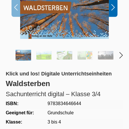
Klick und los! Digitale Unterrichtseinheiten
Waldsterben
Sachunterricht digital – Klasse 3/4
ISBN:
9783834646644
Geeignet für:
Grundschule
Klasse:
3 bis 4