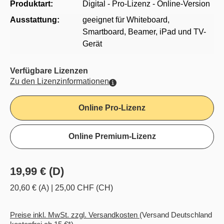
Produktart:
Digital - Pro-Lizenz - Online-Version
Ausstattung:
geeignet für Whiteboard,
Smartboard, Beamer, iPad und TV-
Gerät
Verfügbare Lizenzen
Zu den Lizenzinformationen
Online Pro-Lizenz
Online Premium-Lizenz
19,99 € (D)
20,60 € (A)
|
25,00 CHF (CH)
Preise inkl. MwSt. zzgl. Versandkosten
(Versand Deutschland