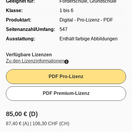
Geeignet für:
Förderschule
, Grundschule
Klasse:
1 bis 6
Produktart:
Digital - Pro-Lizenz - PDF
Seitenanzahl/Umfang:
547
Ausstattung:
Enthält farbige Abbildungen
Verfügbare Lizenzen
Zu den Lizenzinformationen
PDF Pro-Lizenz
PDF Premium-Lizenz
85,00 € (D)
87,40 € (A)
|
106,30 CHF (CH)