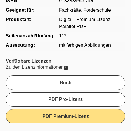
ISBN:
9783834649744
Geeignet für:
Fachkräfte
, Förderschule
Produktart:
Digital - Premium-Lizenz -
Parallel-PDF
Seitenanzahl/Umfang:
112
Ausstattung:
mit farbigen Abbildungen
Verfügbare Lizenzen
Zu den Lizenzinformationen
Buch
PDF Pro-Lizenz
PDF Premium-Lizenz