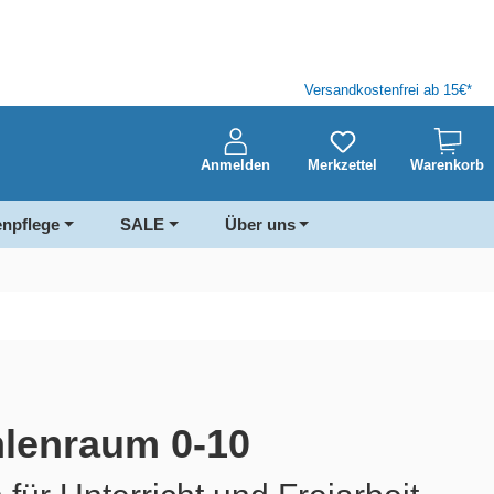
Versandkostenfrei ab 15€*
Anmelden
Merkzettel
Warenkorb
enpflege
SALE
Über uns
hlenraum 0-10