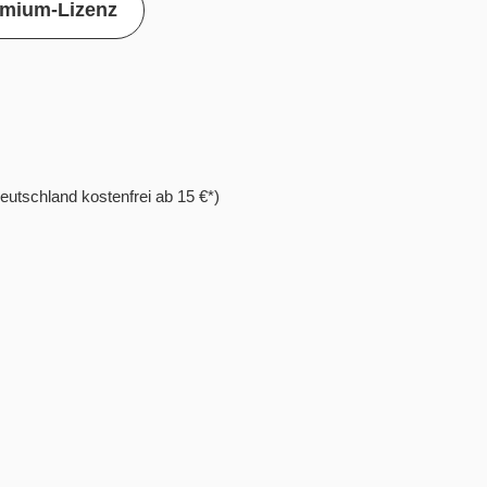
mium-Lizenz
eutschland kostenfrei ab 15 €*)