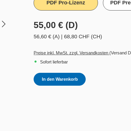
PDF Pro-Lizenz
PDF Pre
55,00 € (D)
56,60 € (A)
|
68,80 CHF (CH)
Preise inkl. MwSt. zzgl. Versandkosten
(Versand D
Sofort lieferbar
In den Warenkorb