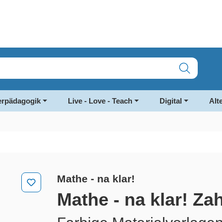
rpädagogik
Live - Love - Teach
Digital
Alt
Mathe - na klar!
Mathe - na klar! Za