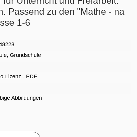
für Unterricht und Freiarbeit.
 Passend zu den "Mathe - na
asse 1-6
48228
ule
, Grundschule
Pro-Lizenz - PDF
rbige Abbildungen