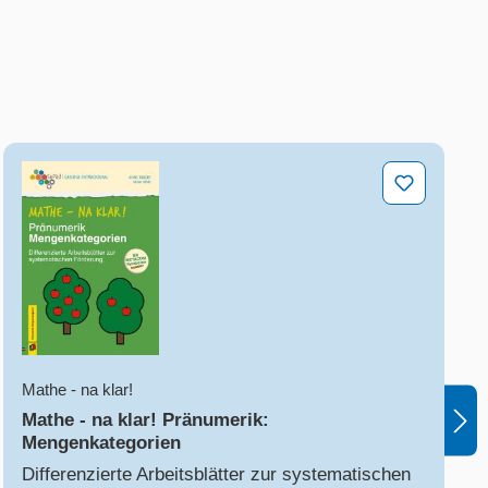
e
Mathe - na klar! Pränumerik: Mengenkategorien
Mathe - na klar!
Mathe - na klar! Pränumerik:
Mengenkategorien
Differenzierte Arbeitsblätter zur systematischen