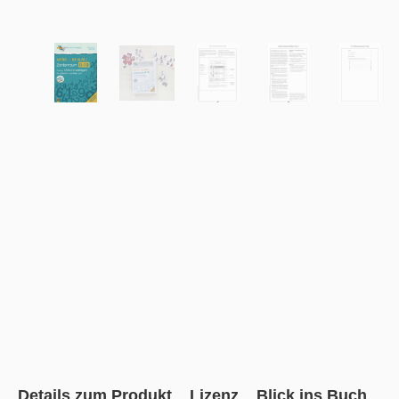
Details zum Produkt
Lizenz
Blick ins Buch