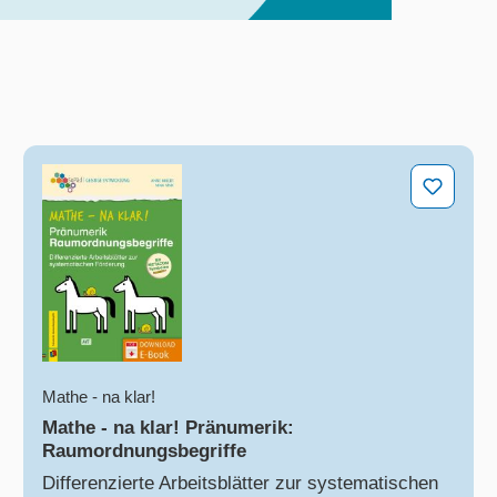
Mathe - na klar! Pränumerik: Raumordnungsbegriff
Mathe - na klar!
Mathe - na klar! Pränumerik:
Raumordnungsbegriffe
Differenzierte Arbeitsblätter zur systematischen