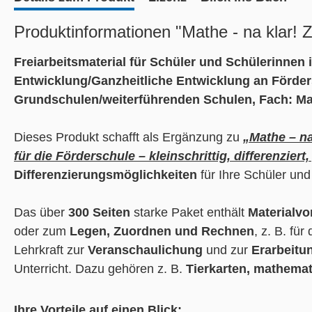
Produktinformationen "Mathe - na klar! 
Freiarbeitsmaterial für Schüler und Schülerinnen
Entwicklung/Ganzheitliche Entwicklung an Förder
Grundschulen/weiterführenden Schulen, Fach: Ma
Dieses Produkt schafft als Ergänzung zu
„Mathe – na
für die Förderschule – kleinschrittig, differenziert
Differenzierungsmöglichkeiten
für Ihre Schüler un
Das über
300 Seiten
starke Paket enthält
Materialv
oder zum
Legen, Zuordnen und Rechnen
, z. B. für
Lehrkraft zur
Veranschaulichung
und zur
Erarbeit
Unterricht. Dazu gehören z. B.
Tierkarten, mathemat
Ihre Vorteile auf einen Blick: