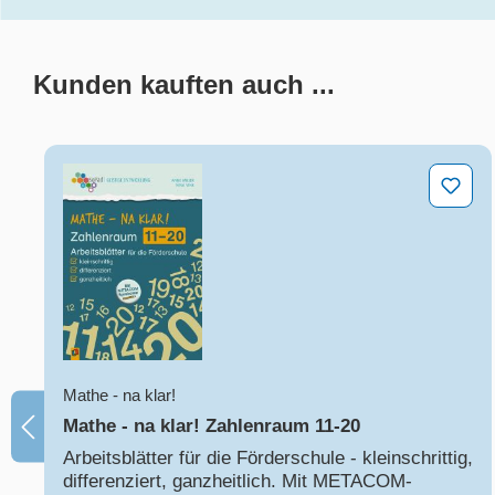
Kunden kauften auch ...
Produktgalerie überspringen
Mathe - na klar! Zahlenraum 11-20
Mathe - na klar!
Mathe - na klar! Zahlenraum 11-20
Arbeitsblätter für die Förderschule - kleinschrittig,
differenziert, ganzheitlich. Mit METACOM-