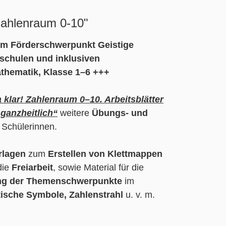
Zahlenraum 0-10"
 im Förderschwerpunkt Geistige
schulen und inklusiven
thematik, Klasse 1–6 +++
 klar! Zahlenraum 0–10. Arbeitsblätter
, ganzheitlich“
weitere
Übungs- und
d Schülerinnen.
orlagen
zum
Erstellen von Klettmappen
 die
Freiarbeit
, sowie Material für die
ung der Themenschwerpunkte
im
ische Symbole, Zahlenstrahl
u. v. m.