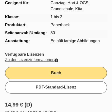
Geeignet für:
Ganztag, Hort & OGS
,
Grundschule
, Kita
Klasse:
1 bis 2
Produktart:
Paperback
Seitenanzahl/Umfang:
80
Ausstattung:
Enthält farbige Abbildungen
Verfügbare Lizenzen
Zu den Lizenzinformationen
Buch
PDF-Standard-Lizenz
14,99 € (D)