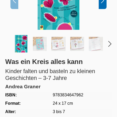
Was ein Kreis alles kann
Kinder falten und basteln zu kleinen
Geschichten – 3-7 Jahre
Andrea Graner
ISBN:
9783834647962
Format:
24 x 17 cm
Alter:
3 bis 7