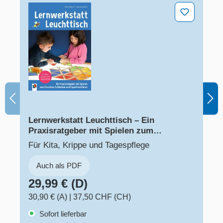
Lernwerkstatt Leuchttisch – Ein Praxisratgeber mit Sp
Lernwerkstatt Leuchttisch – Ein
Praxisratgeber mit Spielen zum
Forschen, Entdecken und
Für Kita, Krippe und Tagespflege
Experimentieren
Auch als PDF
29,99 € (D)
30,90 € (A)
|
37,50 CHF (CH)
Sofort lieferbar