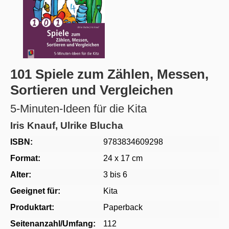
101 Spiele zum Zählen, Messen,
Sortieren und Vergleichen
5-Minuten-Ideen für die Kita
Iris Knauf, Ulrike Blucha
ISBN:
9783834609298
Format:
24 x 17 cm
Alter:
3 bis 6
Geeignet für:
Kita
Produktart:
Paperback
Seitenanzahl/Umfang:
112