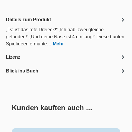
Details zum Produkt
„Da ist das rote Dreieck!“ „Ich hab’ zwei gleiche
gefunden!“ „Und deine Nase ist 4 cm lang!“ Diese bunten
Spielideen ermunte…
Mehr
Lizenz
Blick ins Buch
Kunden kauften auch ...
Produktgalerie überspringen