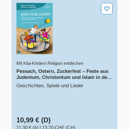
Pessach, Ostern, Zuckerfest – Feste aus Judentum, Chr
Mit Kita-Kindern Religion entdecken
Pessach, Ostern, Zuckerfest – Feste aus
Judentum, Christentum und Islam in der
Kita
Geschichten, Spiele und Lieder
10,99 € (D)
11,30 € (A)
|
13,70 CHF (CH)