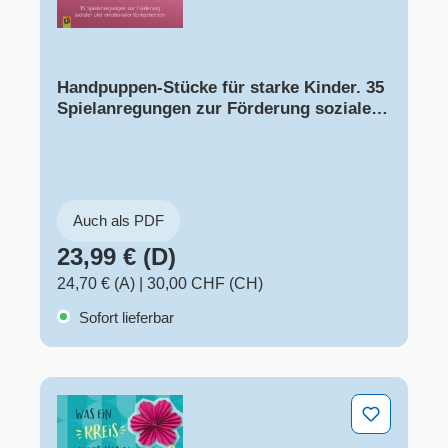
Handpuppen-Stücke für starke Kinder. 35
Spielanregungen zur Förderung sozialer
und emotionaler Kompetenzen
Auch als PDF
23,99 € (D)
24,70 € (A)
|
30,00 CHF (CH)
Sofort lieferbar
Was ein Kreis alles kann