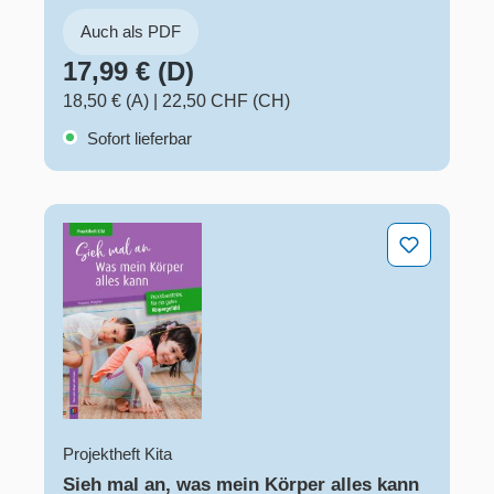
Auch als PDF
17,99 € (D)
18,50 € (A)
|
22,50 CHF (CH)
Sofort lieferbar
Sieh mal an, was mein Körper alles kann
Projektheft Kita
Sieh mal an, was mein Körper alles kann