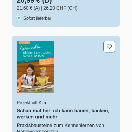
20,99 € (D)
21,60 € (A)
|
26,20 CHF (CH)
Sofort lieferbar
Schau mal her, ich kann bauen, backen, werken und m
Projektheft Kita
Schau mal her, ich kann bauen, backen,
werken und mehr
Praxisbausteine zum Kennenlernen von
Handwerksberufen