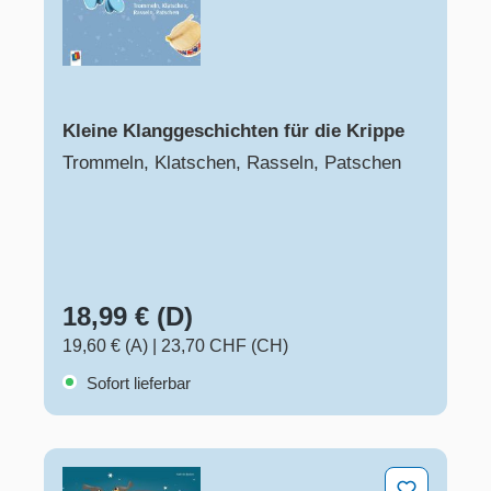
Kleine Klanggeschichten für die Krippe
Trommeln, Klatschen, Rasseln, Patschen
18,99 € (D)
19,60 € (A)
|
23,70 CHF (CH)
Sofort lieferbar
Von kleinen Weihnachtswundern und großen Kindertr