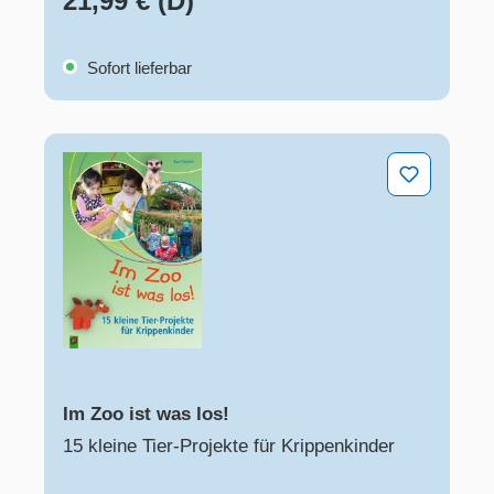
21,99 € (D)
Sofort lieferbar
Im Zoo ist was los!
Im Zoo ist was los!
15 kleine Tier-Projekte für Krippenkinder