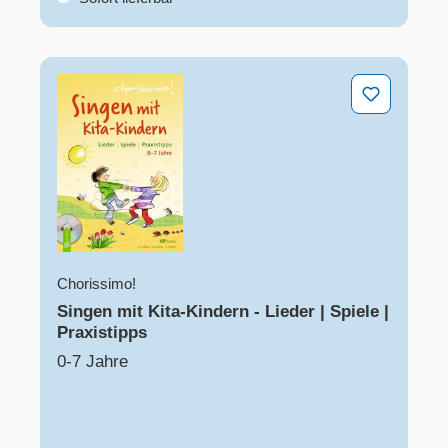
Singen mit Kita-Kindern - Lieder | Spiele | Praxistipps
Chorissimo!
Singen mit Kita-Kindern - Lieder | Spiele |
Praxistipps
0-7 Jahre