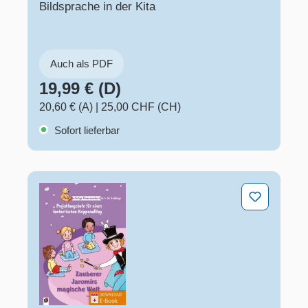
Bildsprache in der Kita
Auch als PDF
19,99 € (D)
20,60 € (A)
|
25,00 CHF (CH)
Sofort lieferbar
Zauberer Jaromirs magische Welt