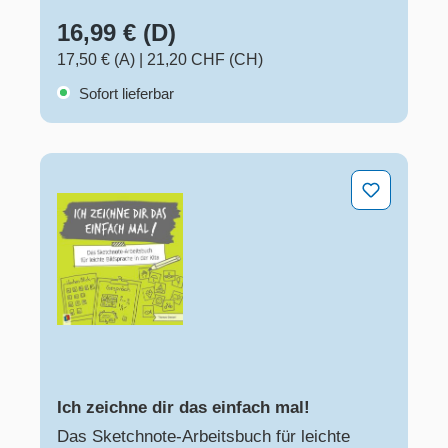
16,99 € (D)
17,50 € (A)
|
21,20 CHF (CH)
Sofort lieferbar
Ich zeichne dir das einfach mal!
Ich zeichne dir das einfach mal!
Das Sketchnote-Arbeitsbuch für leichte