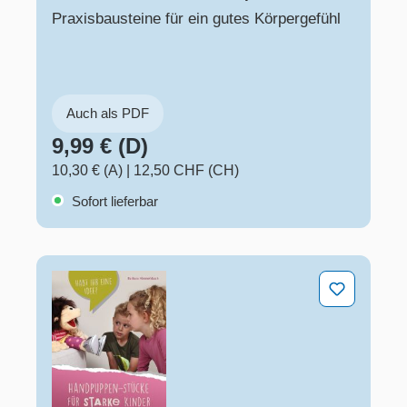
Praxisbausteine für ein gutes Körpergefühl
Auch als PDF
9,99 € (D)
10,30 € (A)
|
12,50 CHF (CH)
Sofort lieferbar
Handpuppen-Stücke für starke Kinder. 35 Spielanregu