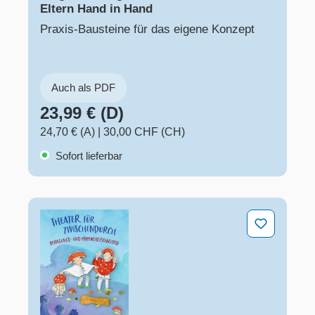
Eltern Hand in Hand
Praxis-Bausteine für das eigene Konzept
Auch als PDF
23,99 € (D)
24,70 € (A)
|
30,00 CHF (CH)
Sofort lieferbar
Theater für zwischendurch – Bewegungs- und Mitmach