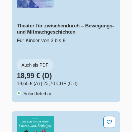
Theater für zwischendurch – Bewegungs-
und Mitmachgeschichten
Für Kinder von 3 bis 8
Auch als PDF
18,99 € (D)
19,60 € (A)
|
23,70 CHF (CH)
Sofort lieferbar
Knoten und Schleifen