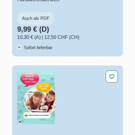
Auch als PDF
9,99 € (D)
10,30 € (A)
|
12,50 CHF (CH)
Sofort lieferbar
Digital unterwegs in der Kita? - Wir sind dabei!