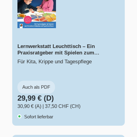
Lernwerkstatt Leuchttisch – Ein
Praxisratgeber mit Spielen zum
Forschen, Entdecken und
Für Kita, Krippe und Tagespflege
Experimentieren
Auch als PDF
29,99 € (D)
30,90 € (A)
|
37,50 CHF (CH)
Sofort lieferbar