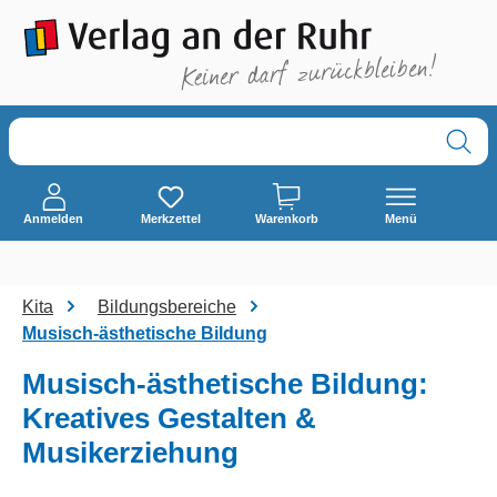
alt springen
Anmelden
Merkzettel
Warenkorb
Menü
Kita
Bildungsbereiche
Musisch-ästhetische Bildung
Musisch-ästhetische Bildung:
Kreatives Gestalten &
Musikerziehung