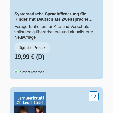
Systematische Sprachförderung für
Kinder ​mit Deutsch als Zweitsprache
(DaZ)
Fertige Einheiten für Kita und Vorschule -
vollständig überarbeitete und aktualisierte
Neuauflage
Digitales Produkt
19,99 € (D)
Sofort lieferbar
Lernwerkstatt Leuchttisch – Ein Praxisratgeber mit Sp