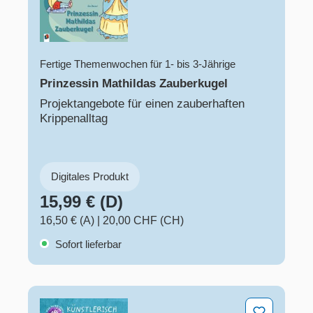
Fertige Themenwochen für 1- bis 3-Jährige
Prinzessin Mathildas Zauberkugel
Projektangebote für einen zauberhaften
Krippenalltag
Digitales Produkt
15,99 € (D)
16,50 € (A)
|
20,00 CHF (CH)
Sofort lieferbar
Künstlerisch durchs Kita-Jahr