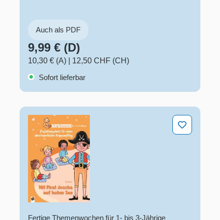
Auch als PDF
9,99 € (D)
10,30 € (A)
|
12,50 CHF (CH)
Sofort lieferbar
Mit Pirat Joscha auf hoher See
Fertige Themenwochen für 1- bis 3-Jährige