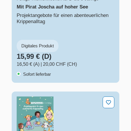
Mit Pirat Joscha auf hoher See
Projektangebote für einen abenteuerlichen
Krippenalltag
Digitales Produkt
15,99 € (D)
16,50 € (A)
|
20,00 CHF (CH)
Sofort lieferbar
Prinzessin Mathildas Zauberkugel