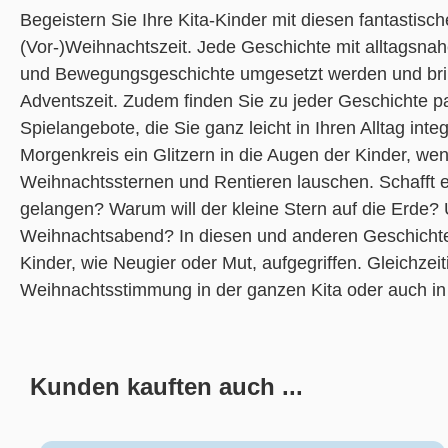
Begeistern Sie Ihre Kita-Kinder mit diesen fantastisc
(Vor-)Weihnachtszeit. Jede Geschichte mit alltagsna
und Bewegungsgeschichte umgesetzt werden und bring
Adventszeit. Zudem finden Sie zu jeder Geschichte p
Spielangebote, die Sie ganz leicht in Ihren Alltag in
Morgenkreis ein Glitzern in die Augen der Kinder, we
Weihnachtssternen und Rentieren lauschen. Schafft es
gelangen? Warum will der kleine Stern auf die Erde
Weihnachtsabend? In diesen und anderen Geschicht
Kinder, wie Neugier oder Mut, aufgegriffen. Gleichzei
Weihnachtsstimmung in der ganzen Kita oder auch in 
Kunden kauften auch ...
Produktgalerie überspringen