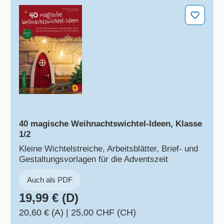
40 magische Weihnachtswichtel-Ideen, Klasse 1/2
40 magische Weihnachtswichtel-Ideen, Klasse
1/2
Kleine Wichtelstreiche, Arbeitsblätter, Brief- und
Gestaltungsvorlagen für die Adventszeit
Auch als PDF
19,99 € (D)
20,60 € (A)
|
25,00 CHF (CH)