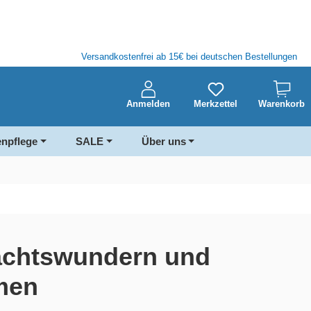
Versandkostenfrei ab 15€ bei deutschen Bestellungen
Anmelden
Merkzettel
Warenkorb
enpflege
SALE
Über uns
achtswundern und
men