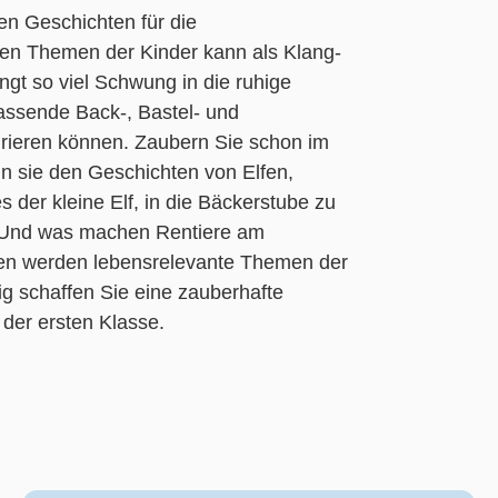
hen Geschichten für die
hen Themen der Kinder kann als Klang-
t so viel Schwung in die ruhige
assende Back-, Bastel- und
tegrieren können. Zaubern Sie schon im
nn sie den Geschichten von Elfen,
 der kleine Elf, in die Bäckerstube zu
? Und was machen Rentiere am
en werden lebensrelevante Themen der
tig schaffen Sie eine zauberhafte
der ersten Klasse.