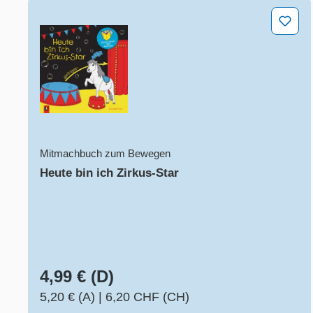
Heute bin ich Zirkus-Star
Mitmachbuch zum Bewegen
Heute bin ich Zirkus-Star
4,99 € (D)
5,20 € (A)
|
6,20 CHF (CH)