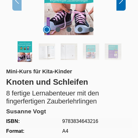
Mini-Kurs für Kita-Kinder
Knoten und Schleifen
8 fertige Lernabenteuer mit den
fingerfertigen Zauberlehrlingen
Susanne Vogt
ISBN:
9783834643216
Format:
A4