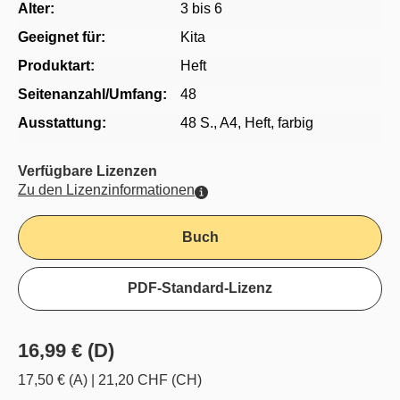
Alter:
3 bis 6
Geeignet für:
Kita
Produktart:
Heft
Seitenanzahl/Umfang:
48
Ausstattung:
48 S., A4, Heft, farbig
Verfügbare Lizenzen
Zu den Lizenzinformationen
Buch
PDF-Standard-Lizenz
16,99 € (D)
17,50 € (A)
|
21,20 CHF (CH)