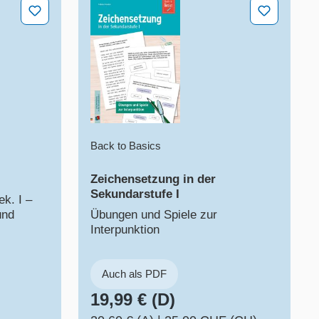
Zeichensetzung in der Sekundarstufe I
Back to Basics
Zeichensetzung in der
Sekundarstufe I
k. I –
und
Übungen und Spiele zur
Interpunktion
Auch als PDF
19,99 € (D)