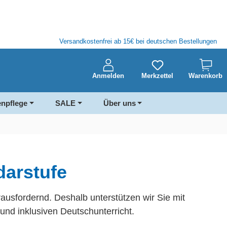
Versandkostenfrei ab 15€ bei deutschen Bestellungen
Anmelden
Merkzettel
Warenkorb
enpflege
SALE
Über uns
darstufe
rausfordernd. Deshalb unterstützen wir Sie mit
und inklusiven Deutschunterricht.