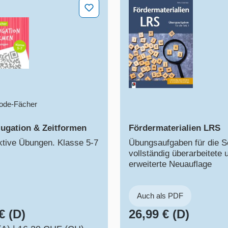
ugation & Zeitformen
Fördermaterialien LRS
ode-Fächer
ugation & Zeitformen
Fördermaterialien LRS
aktive Übungen. Klasse 5-7
Übungsaufgaben für die Se
vollständig überarbeitete 
erweiterte Neuauflage
Auch als PDF
€ (D)
26,99 € (D)