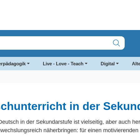
rpädagogik
Live - Love - Teach
Digital
Alt
schunterricht in der Sekun
utsch in der Sekundarstufe ist vielseitig, aber auch he
wechslungsreich näherbringen: für einen motivierenden 