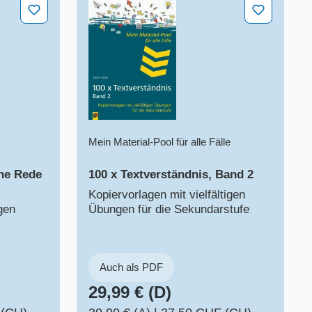
he Rede üben und festigen
100 x Textverständnis, Band 2​
Mein Material-Pool für alle Fälle
che Rede
100 x Textverständnis, Band 2​
Kopiervorlagen mit vielfältigen
gen
Übungen für die Sekundarstufe
Auch als PDF
29,99 € (D)