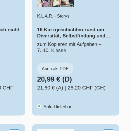
K.L.A.R. - Storys
och nicht
16 Kurzgeschichten rund um
Diversität, Selbstfindung und
Toleranz
zum Kopieren mit Aufgaben –
7.-10. Klasse
Auch als PDF
20,99 € (D)
0 CHF
21,60 € (A)
|
26,20 CHF (CH)
Sofort lieferbar