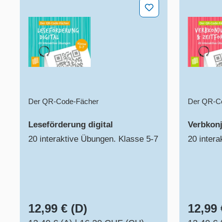
Leseförderung digital
Verbkonj
Der QR-Code-Fächer
Der QR-C
Leseförderung digital
Verbkonj
20 interaktive Übungen. Klasse 5-7
20 inter
12,99 € (D)
12,99 