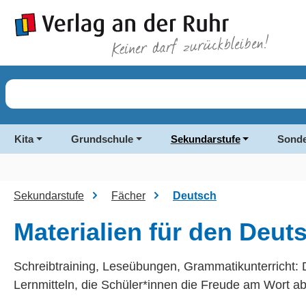
springen
Zur Hauptnavigation springen
Kita
Grundschule
Sekundarstufe
Sonde
Sekundarstufe
Fächer
Deutsch
Materialien für den Deut
Schreibtraining, Leseübungen, Grammatikunterricht: De
Lernmitteln, die Schüler*innen die Freude am Wort ab