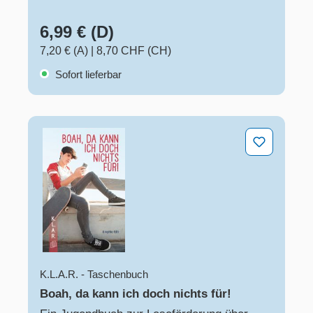
6,99 € (D)
7,20 € (A)
|
8,70 CHF (CH)
Sofort lieferbar
Boah, da kann ich doch nichts für!
K.L.A.R. - Taschenbuch
Boah, da kann ich doch nichts für!