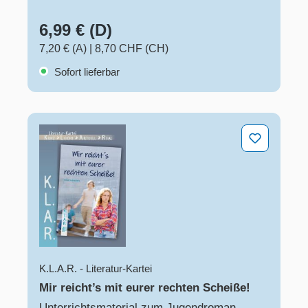
6,99 € (D)
7,20 € (A)
|
8,70 CHF (CH)
Sofort lieferbar
Mir reicht’s mit eurer rechten Scheiße!
K.L.A.R. - Literatur-Kartei
Mir reicht’s mit eurer rechten Scheiße!
Unterrichtsmaterial zum Jugendroman