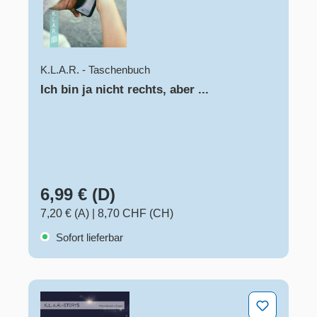
K.L.A.R. - Taschenbuch
Ich bin ja nicht rechts, aber ...
6,99 € (D)
7,20 € (A)
|
8,70 CHF (CH)
Sofort lieferbar
16 weihnachtliche Kurzgeschichten zum Kopieren | mi