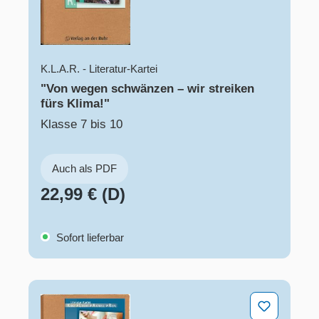
K.L.A.R. - Literatur-Kartei
"Von wegen schwänzen – wir streiken
fürs Klima!"
Klasse 7 bis 10
Auch als PDF
22,99 € (D)
Sofort lieferbar
Die anderen haben’s doch auch gepostet!