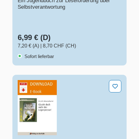
Ein Jugendbuch zur Leseförderung über
Selbstverantwortung
6,99 € (D)
7,20 € (A)
|
8,70 CHF (CH)
Sofort lieferbar
Literaturkartei Glaubt doch nicht der Lügenpresse!