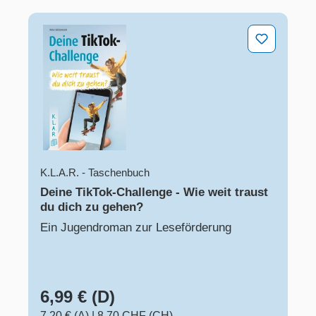
Deine TikTok-Challenge - Wie weit traust du dich zu g
K.L.A.R. - Taschenbuch
Deine TikTok-Challenge - Wie weit traust
du dich zu gehen?
Ein Jugendroman zur Leseförderung
6,99 € (D)
7,20 € (A)
|
8,70 CHF (CH)