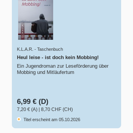
K.L.A.R. - Taschenbuch
Heul leise - ist doch kein Mobbing!
Ein Jugendroman zur Leseförderung über
Mobbing und Mitläufertum
6,99 € (D)
7,20 € (A)
|
8,70 CHF (CH)
Titel erscheint am 05.10.2026