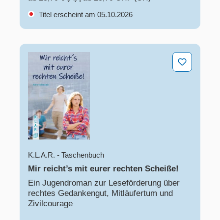
Titel erscheint am 05.10.2026
Mir reicht’s mit eurer rechten Scheiße!
K.L.A.R. - Taschenbuch
Mir reicht’s mit eurer rechten Scheiße!
Ein Jugendroman zur Leseförderung über
rechtes Gedankengut, Mitläufertum und
Zivilcourage