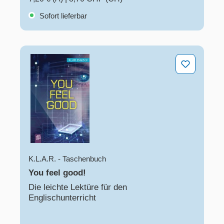
Sofort lieferbar
You feel good!
K.L.A.R. - Taschenbuch
You feel good!
Die leichte Lektüre für den
Englischunterricht