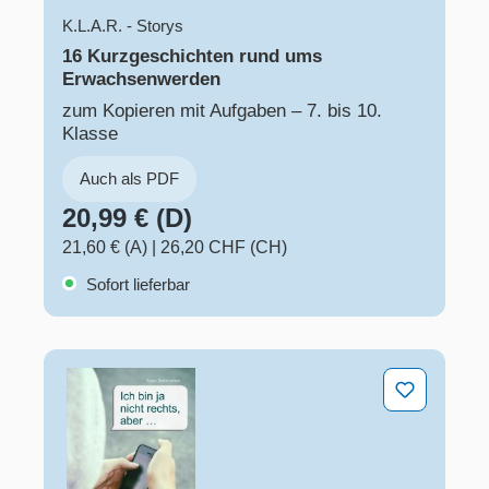
K.L.A.R. - Storys
16 Kurzgeschichten rund ums
Erwachsenwerden
zum Kopieren mit Aufgaben – 7. bis 10.
Klasse
Auch als PDF
20,99 € (D)
21,60 € (A)
|
26,20 CHF (CH)
Sofort lieferbar
Ich bin ja nicht rechts, aber ...