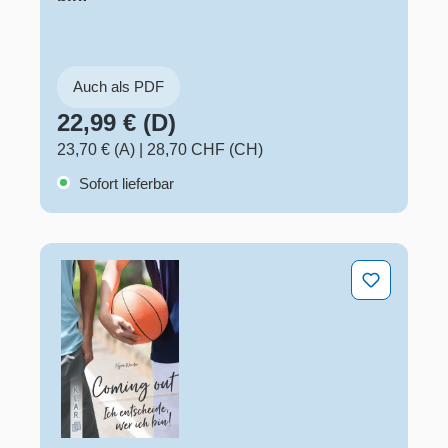
Auch als PDF
22,99 € (D)
23,70 € (A)
|
28,70 CHF (CH)
Sofort lieferbar
Coming out – Ich entscheide, wer ich bin!