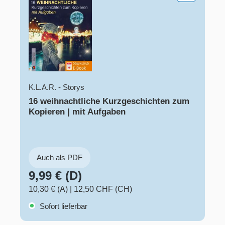
K.L.A.R. - Storys
16 weihnachtliche Kurzgeschichten zum
Kopieren | mit Aufgaben
Auch als PDF
9,99 € (D)
10,30 € (A)
|
12,50 CHF (CH)
Sofort lieferbar