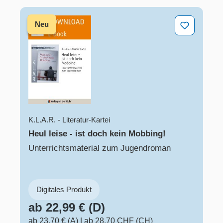
Heul leise - ist doch kein Mobbing!
Neu
K.L.A.R. - Literatur-Kartei
Heul leise - ist doch kein Mobbing!
Unterrichtsmaterial zum Jugendroman
Digitales Produkt
ab 22,99 € (D)
ab 23,70 € (A)
|
ab 28,70 CHF (CH)