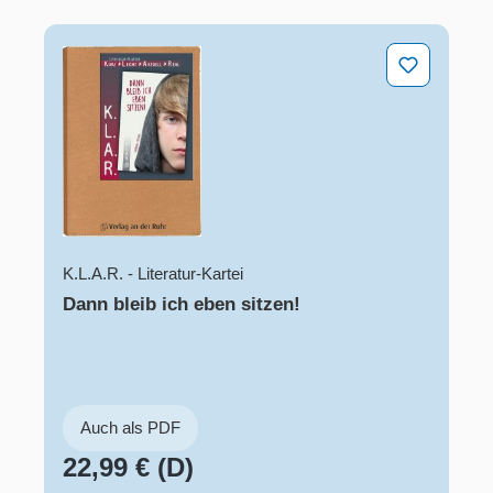
Dann bleib ich eben sitzen!
K.L.A.R. - Literatur-Kartei
Dann bleib ich eben sitzen!
Auch als PDF
22,99 € (D)