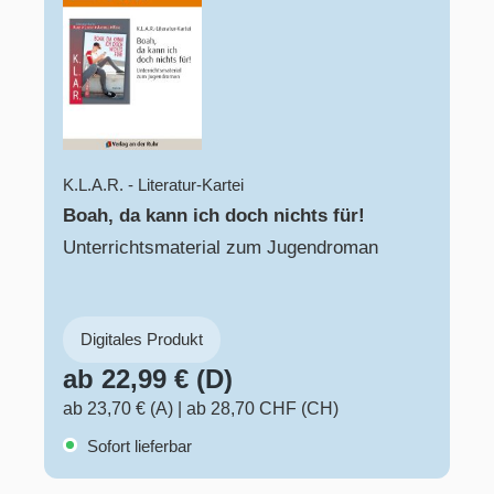
K.L.A.R. - Literatur-Kartei
Boah, da kann ich doch nichts für!
Unterrichtsmaterial zum Jugendroman
Digitales Produkt
ab 22,99 € (D)
ab 23,70 € (A)
|
ab 28,70 CHF (CH)
Sofort lieferbar