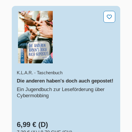
Die anderen haben's doch auch gepostet!
K.L.A.R. - Taschenbuch
Die anderen haben's doch auch gepostet!
Ein Jugendbuch zur Leseförderung über
Cybermobbing
6,99 € (D)