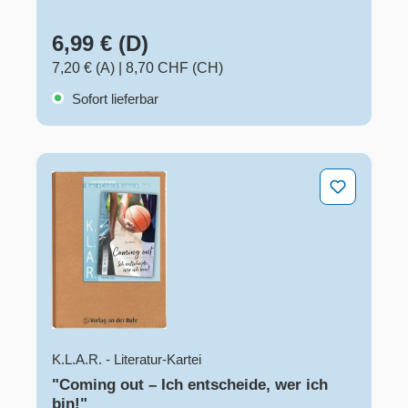
6,99 € (D)
7,20 € (A)
|
8,70 CHF (CH)
Sofort lieferbar
"Coming out – Ich entscheide, wer ich bin!"
K.L.A.R. - Literatur-Kartei
"Coming out – Ich entscheide, wer ich
bin!"