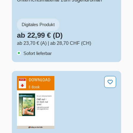
Digitales Produkt
ab 22,99 € (D)
ab 23,70 € (A)
|
ab 28,70 CHF (CH)
Sofort lieferbar
Chill mal – ist doch nur Gras!