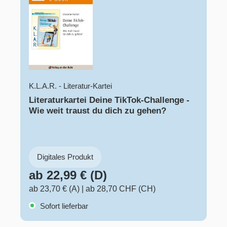
K.L.A.R. - Literatur-Kartei
Literaturkartei Deine TikTok-Challenge -
Wie weit traust du dich zu gehen?
Digitales Produkt
ab 22,99 € (D)
ab 23,70 € (A)
|
ab 28,70 CHF (CH)
Sofort lieferbar