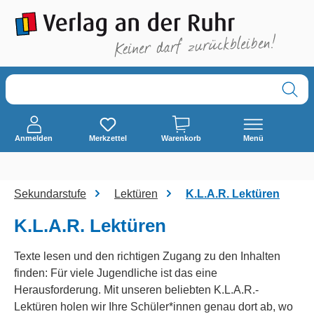
alt springen
Anmelden
Merkzettel
Warenkorb
Menü
Sekundarstufe
Lektüren
K.L.A.R. Lektüren
K.L.A.R. Lektüren
Texte lesen und den richtigen Zugang zu den Inhalten
finden: Für viele Jugendliche ist das eine
Herausforderung. Mit unseren beliebten K.L.A.R.-
Lektüren holen wir Ihre Schüler*innen genau dort ab, wo