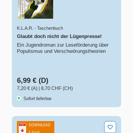
K.L.A.R. - Taschenbuch
Glaubt doch nicht der Lügenpresse!​
Ein Jugendroman zur Leseförderung über
Populismus und Verschwörungstheorien​
6,99 € (D)
7,20 € (A)
|
8,70 CHF (CH)
Sofort lieferbar
Literaturkartei Deine TikTok-Challenge - Wie weit traus