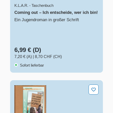
K.L.A.R. - Taschenbuch
Coming out – Ich entscheide, wer ich bin!
Ein Jugendroman in großer Schrift
6,99 € (D)
7,20 € (A)
|
8,70 CHF (CH)
Sofort lieferbar
"Von wegen schwänzen – wir streiken fürs Klima!"