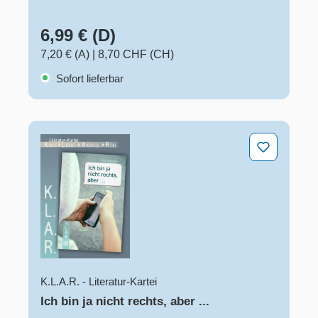
6,99 € (D)
7,20 € (A)
|
8,70 CHF (CH)
Sofort lieferbar
Ich bin ja nicht rechts, aber ...
K.L.A.R. - Literatur-Kartei
Ich bin ja nicht rechts, aber ...