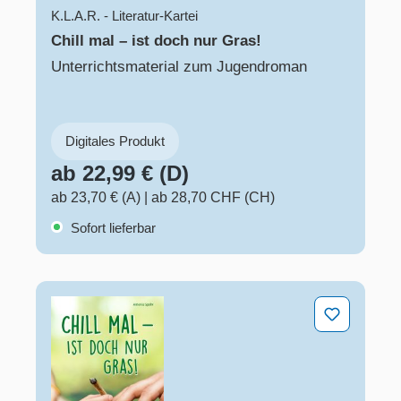
K.L.A.R. - Literatur-Kartei
Chill mal – ist doch nur Gras!
Unterrichtsmaterial zum Jugendroman
Digitales Produkt
ab 22,99 € (D)
ab 23,70 € (A)
|
ab 28,70 CHF (CH)
Sofort lieferbar
Chill mal – ist doch nur Gras!