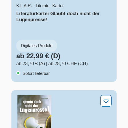
K.L.A.R. - Literatur-Kartei
Literaturkartei Glaubt doch nicht der
Lügenpresse!
Digitales Produkt
ab 22,99 € (D)
ab 23,70 € (A)
|
ab 28,70 CHF (CH)
Sofort lieferbar
Glaubt doch nicht der Lügenpresse!​