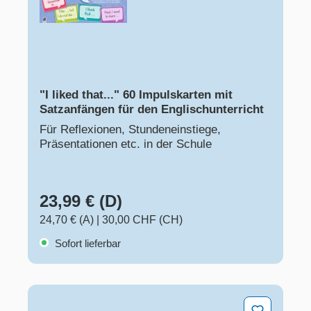
"I liked that..." 60 Impulskarten mit
Satzanfängen für den Englischunterricht
Für Reflexionen, Stundeneinstiege,
Präsentationen etc. in der Schule
23,99 € (D)
24,70 € (A)
|
30,00 CHF (CH)
Sofort lieferbar
Sing along the English song