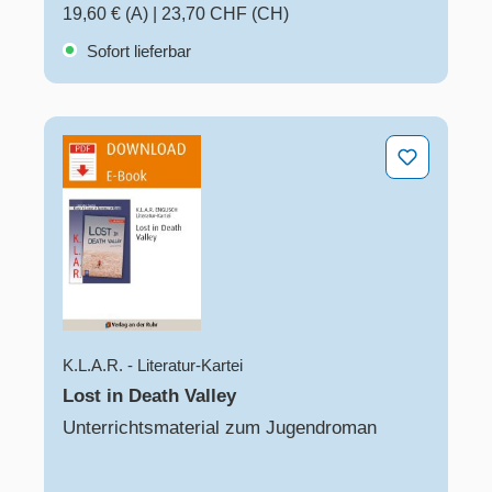
19,60 € (A)
|
23,70 CHF (CH)
Sofort lieferbar
Lost in Death Valley
K.L.A.R. - Literatur-Kartei
Lost in Death Valley
Unterrichtsmaterial zum Jugendroman