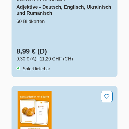
Adjektive - Deutsch, Englisch, Ukrainisch
und Rumänisch
60 Bildkarten
8,99 € (D)
9,30 € (A)
|
11,20 CHF (CH)
Sofort lieferbar
Lebensmittel - Deutsch, Englisch, Ukrainisch und Rum