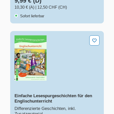
9,99 € (D)
10,30 € (A)
|
12,50 CHF (CH)
Sofort lieferbar
Einfache Lesespurgeschichten für den Englischunterric
Einfache Lesespurgeschichten für den
Englischunterricht
Differenzierte Geschichten, inkl.
Zusatzmaterial