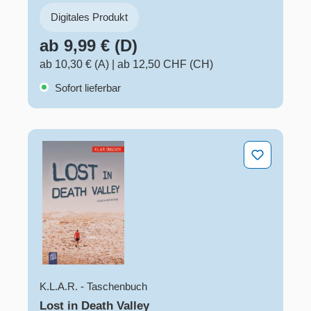
Digitales Produkt
ab 9,99 € (D)
ab 10,30 € (A)
|
ab 12,50 CHF (CH)
Sofort lieferbar
Lost in Death Valley
K.L.A.R. - Taschenbuch
Lost in Death Valley