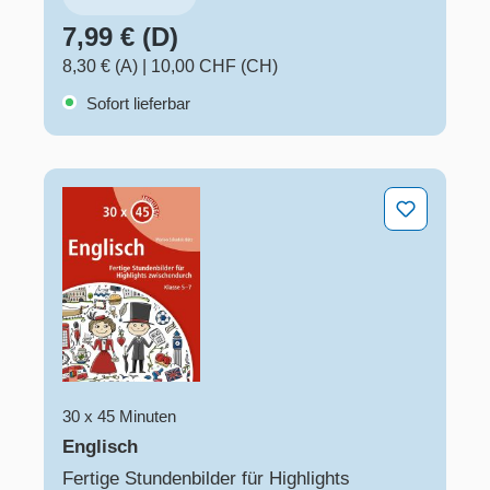
7,99 € (D)
8,30 € (A)
|
10,00 CHF (CH)
Sofort lieferbar
Englisch
30 x 45 Minuten
Englisch
Fertige Stundenbilder für Highlights