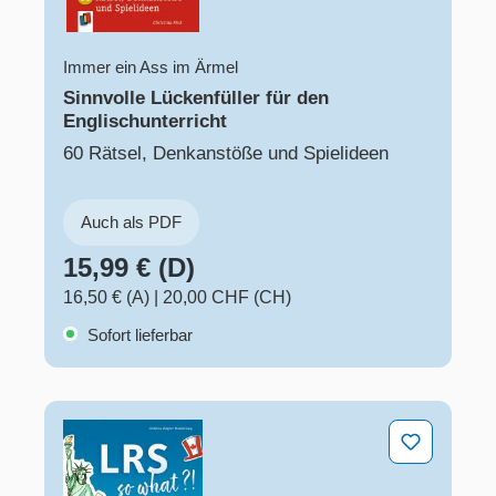
Immer ein Ass im Ärmel
Sinnvolle Lückenfüller für den
Englischunterricht
60 Rätsel, Denkanstöße und Spielideen
Auch als PDF
15,99 € (D)
16,50 € (A)
|
20,00 CHF (CH)
Sofort lieferbar
LRS – so what?!