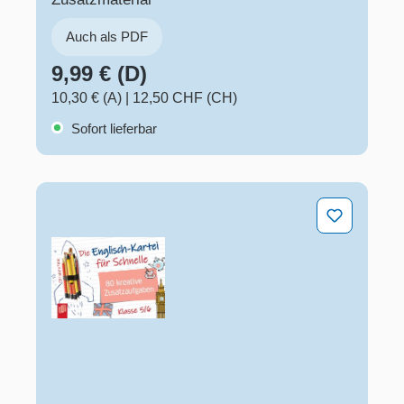
Auch als PDF
9,99 € (D)
10,30 € (A)
|
12,50 CHF (CH)
Sofort lieferbar
Die Englisch-Kartei für Schnelle