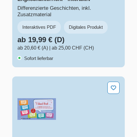
Differenzierte Geschichten, inkl.
Zusatzmaterial
Interaktives PDF
Digitales Produkt
ab 19,99 € (D)
ab 20,60 € (A)
|
ab 25,00 CHF (CH)
Sofort lieferbar
"I liked that …“ 60 digitale Impulskarten mit Satzanfäng