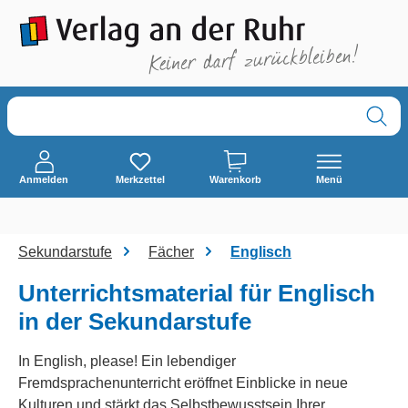
alt springen
Anmelden
Merkzettel
Warenkorb
Menü
Sekundarstufe
Fächer
Englisch
Unterrichtsmaterial für Englisch
in der Sekundarstufe
In English, please! Ein lebendiger
Fremdsprachenunterricht eröffnet Einblicke in neue
Kulturen und stärkt das Selbstbewusstsein Ihrer