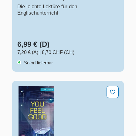
Die leichte Lektüre für den
Englischunterricht
6,99 € (D)
7,20 € (A)
|
8,70 CHF (CH)
Sofort lieferbar
You feel good!