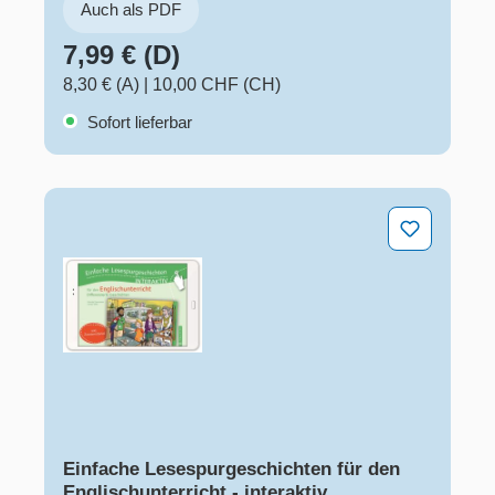
Auch als PDF
7,99 € (D)
8,30 € (A)
|
10,00 CHF (CH)
Sofort lieferbar
Einfache Lesespurgeschichten für den Englischunterricht
Einfache Lesespurgeschichten für den
Englischunterricht - interaktiv