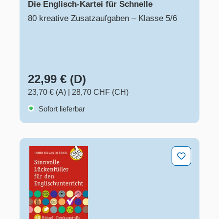
Die Englisch-Kartei für Schnelle
80 kreative Zusatzaufgaben – Klasse 5/6
22,99 € (D)
23,70 € (A)
|
28,70 CHF (CH)
Sofort lieferbar
Sinnvolle Lückenfüller für den Englischunterricht