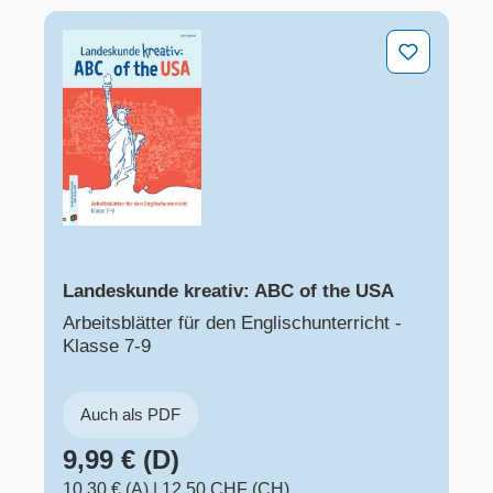
Landeskunde kreativ: ABC of the USA
Landeskunde kreativ: ABC of the USA
Arbeitsblätter für den Englischunterricht -
Klasse 7-9
Auch als PDF
9,99 € (D)
10,30 € (A)
|
12,50 CHF (CH)