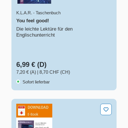
K.L.A.R. - Taschenbuch
You feel good!
Die leichte Lektüre für den
Englischunterricht
6,99 € (D)
7,20 € (A)
|
8,70 CHF (CH)
Sofort lieferbar
You feel good!