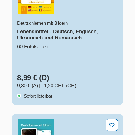
Deutschlernen mit Bildern
Lebensmittel - Deutsch, Englisch,
Ukrainisch und Rumänisch
60 Fotokarten
8,99 € (D)
9,30 € (A)
|
11,20 CHF (CH)
Sofort lieferbar
Kleidung und Körper - Deutsch, Englisch, Ukrainisch 