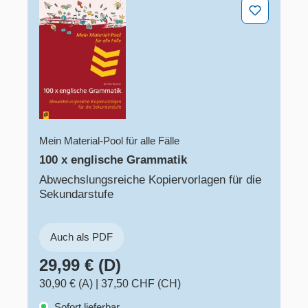
100 x englische Grammatik
Mein Material-Pool für alle Fälle
100 x englische Grammatik
Abwechslungsreiche Kopiervorlagen für die
Sekundarstufe
Auch als PDF
29,99 € (D)
30,90 € (A)
|
37,50 CHF (CH)
Sofort lieferbar