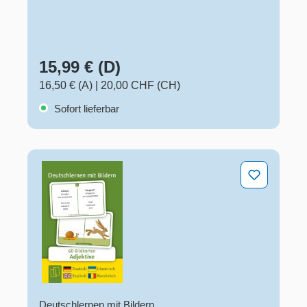
15,99 € (D)
16,50 € (A)
|
20,00 CHF (CH)
Sofort lieferbar
Adjektive - Deutsch, Englisch, Ukrainisch und Rumäni
Deutschlernen mit Bildern