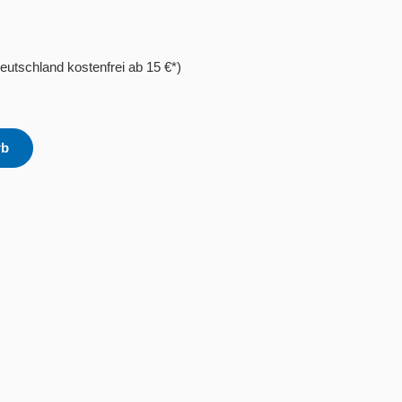
eutschland kostenfrei ab 15 €*)
rb