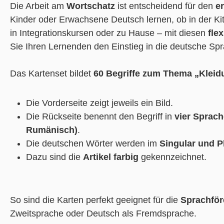
Die Arbeit am
Wortschatz
ist entscheidend für den
e
Kinder oder Erwachsene Deutsch lernen, ob in der Kit
in Integrationskursen oder zu Hause – mit diesen
fle
Sie Ihren Lernenden den Einstieg in die deutsche Spr
Das Kartenset bildet
60 Begriffe zum Thema „Klei
Die Vorderseite zeigt jeweils ein Bild.
Die Rückseite benennt den Begriff in
vier Sprac
Rumänisch)
.
Die deutschen Wörter werden im
Singular und P
Dazu sind die
Artikel farbig
gekennzeichnet.
So sind die Karten perfekt geeignet für die
Sprachfö
Zweitsprache oder Deutsch als Fremdsprache.