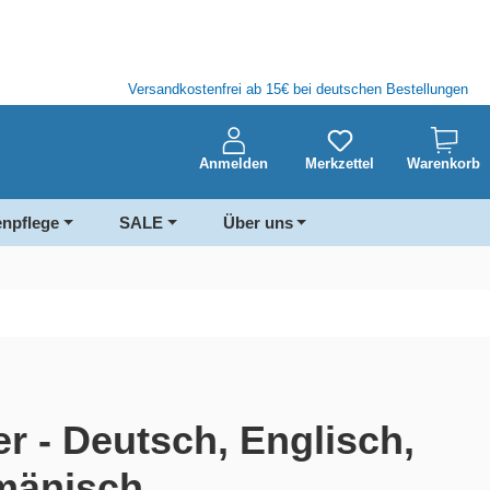
Versandkostenfrei ab 15€ bei deutschen Bestellungen
Anmelden
Merkzettel
Warenkorb
enpflege
SALE
Über uns
r - Deutsch, Englisch,
mänisch