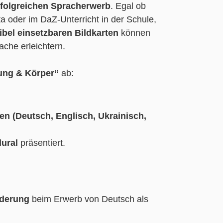
rfolgreichen Spracherwerb
. Egal ob
a oder im DaZ-Unterricht in der Schule,
xibel einsetzbaren Bildkarten
können
ache erleichtern.
dung & Körper“
ab:
hen
(Deutsch, Englisch, Ukrainisch,
lural
präsentiert.
rderung
beim Erwerb von Deutsch als