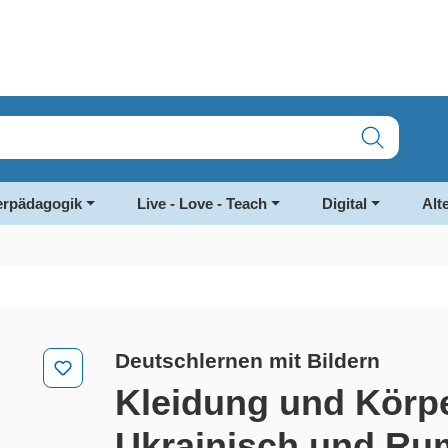
rpädagogik
Live - Love - Teach
Digital
Alt
Deutschlernen mit Bildern
Kleidung und Körpe
Ukrainisch und Ru