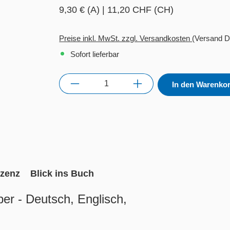
9,30 € (A)
|
11,20 CHF (CH)
Preise inkl. MwSt. zzgl. Versandkosten
(Versand D
Sofort lieferbar
Anzahl
In den Warenko
izenz
Blick ins Buch
er - Deutsch, Englisch,