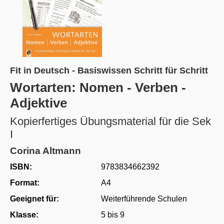
Fit in Deutsch - Basiswissen Schritt für Schritt
Wortarten: Nomen - Verben -
Adjektive
Kopierfertiges Übungsmaterial für die Sek
I
Corina Altmann
ISBN:
9783834662392
Format:
A4
Geeignet für:
Weiterführende Schulen
Klasse:
5 bis 9