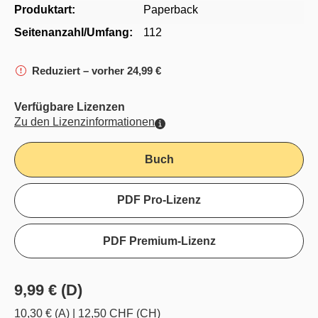
Produktart:
Paperback
Seitenanzahl/Umfang:
112
Reduziert – vorher 24,99 €
Verfügbare Lizenzen
Zu den Lizenzinformationen
Buch
PDF Pro-Lizenz
PDF Premium-Lizenz
9,99 € (D)
10,30 € (A)
|
12,50 CHF (CH)