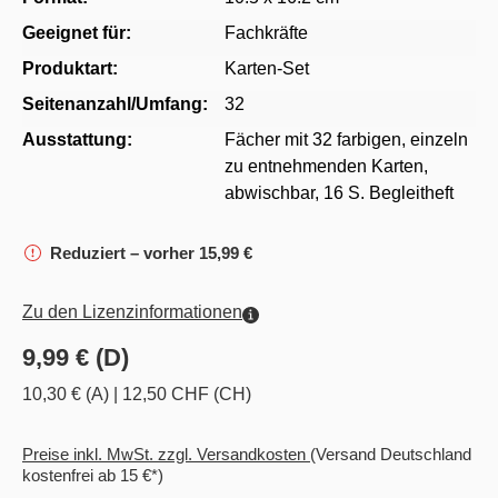
Geeignet für:
Fachkräfte
Produktart:
Karten-Set
Seitenanzahl/Umfang:
32
Ausstattung:
Fächer mit 32 farbigen, einzeln
zu entnehmenden Karten,
abwischbar, 16 S. Begleitheft
Reduziert – vorher 15,99 €
Zu den Lizenzinformationen
9,99 € (D)
10,30 € (A)
|
12,50 CHF (CH)
Preise inkl. MwSt. zzgl. Versandkosten
(Versand Deutschland
kostenfrei ab 15 €*)