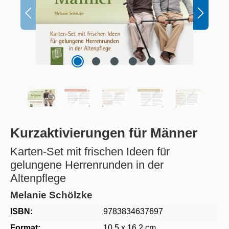
Kurzaktivierungen für Männer
Karten-Set mit frischen Ideen für
gelungene Herrenrunden in der
Altenpflege
Melanie Schölzke
ISBN:
9783834637697
Format:
10.5 x 16.2 cm