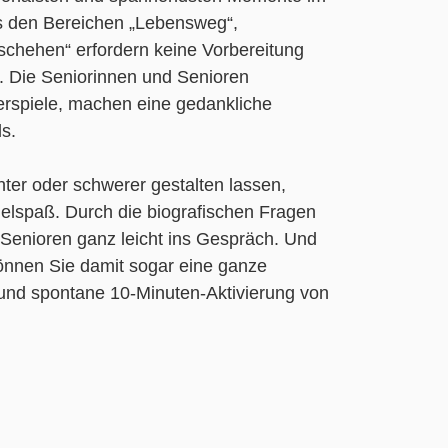
us den Bereichen „Lebensweg“,
schehen“ erfordern keine Vorbereitung
r. Die Seniorinnen und Senioren
derspiele, machen eine gedankliche
s.
chter oder schwerer gestalten lassen,
ielspaß. Durch die biografischen Fragen
Senioren ganz leicht ins Gespräch. Und
önnen Sie damit sogar eine ganze
t und spontane 10-Minuten-Aktivierung von