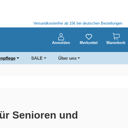
Versandkostenfrei ab 15€ bei deutschen Bestellungen
Anmelden
Merkzettel
Warenkorb
enpflege
SALE
Über uns
für Senioren und