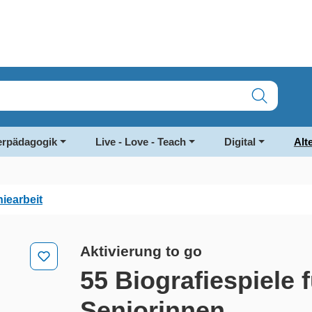
rpädagogik
Live - Love - Teach
Digital
Alt
iearbeit
Aktivierung to go
55 Biografiespiele 
Seniorinnen