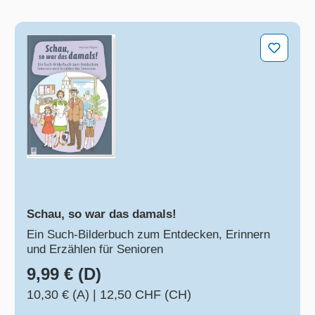
Schau, so war das damals!
Schau, so war das damals!
Ein Such-Bilderbuch zum Entdecken, Erinnern
und Erzählen für Senioren
9,99 € (D)
10,30 € (A)
|
12,50 CHF (CH)