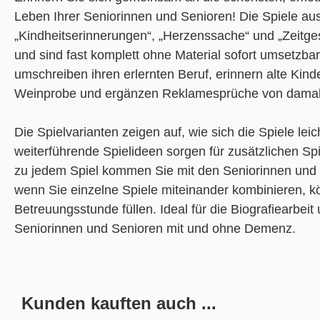
Leben Ihrer Seniorinnen und Senioren! Die Spiele a
„Kindheitserinnerungen“, „Herzenssache“ und „Zeitge
und sind fast komplett ohne Material sofort umsetzba
umschreiben ihren erlernten Beruf, erinnern alte Kin
Weinprobe und ergänzen Reklamesprüche von damal
Die Spielvarianten zeigen auf, wie sich die Spiele lei
weiterführende Spielideen sorgen für zusätzlichen Sp
zu jedem Spiel kommen Sie mit den Seniorinnen und 
wenn Sie einzelne Spiele miteinander kombinieren, k
Betreuungsstunde füllen. Ideal für die Biografiearbei
Seniorinnen und Senioren mit und ohne Demenz.
Kunden kauften auch ...