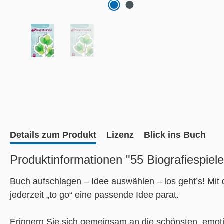
Details zum Produkt
Lizenz
Blick ins Buch
Produktinformationen "55 Biografiespiel
Buch aufschlagen – Idee auswählen – los geht’s! Mit 
jederzeit „to go“ eine passende Idee parat.
Erinnern Sie sich gemeinsam an die schönsten, emo