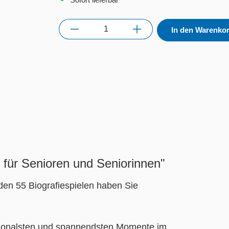
Anzahl
In den Warenko
e für Senioren und Seniorinnen"
den 55 Biografiespielen haben Sie
tionalsten und spannendsten Momente im