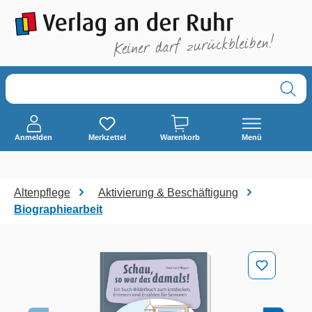
alt springen
Anmelden
Merkzettel
Warenkorb
Menü
Altenpflege
Aktivierung & Beschäftigung
Biographiearbeit
Bildergalerie überspringen