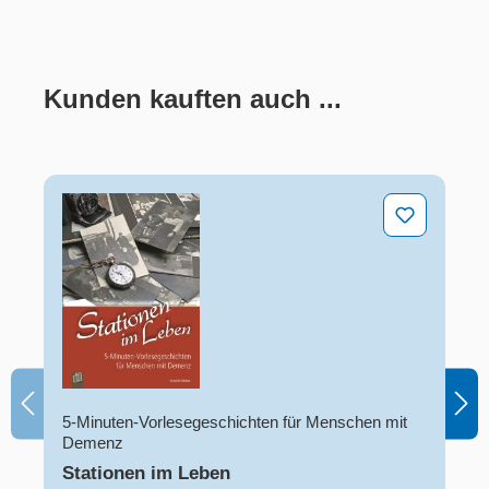
Kunden kauften auch ...
Produktgalerie überspringen
Stationen im Leben
5-Minuten-Vorlesegeschichten für Menschen mit
Demenz
Stationen im Leben