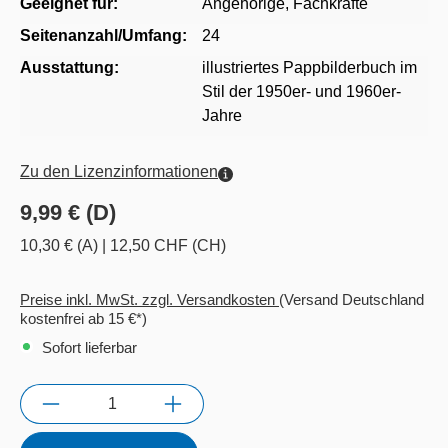
Geeignet für:
Angehörige
, Fachkräfte
Seitenanzahl/Umfang:
24
Ausstattung:
illustriertes Pappbilderbuch im
Stil der 1950er- und 1960er-
Jahre
Zu den Lizenzinformationen
9,99 € (D)
10,30 € (A)
|
12,50 CHF (CH)
Preise inkl. MwSt. zzgl. Versandkosten
(Versand Deutschland
kostenfrei ab 15 €*)
Sofort lieferbar
Anzahl