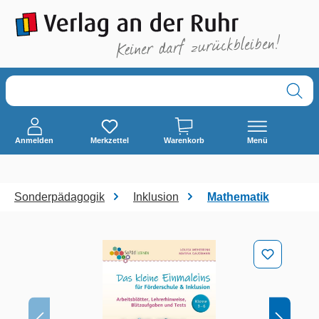
alt springen
Anmelden
Merkzettel
Warenkorb
Menü
Sonderpädagogik
Inklusion
Mathematik
Bildergalerie überspringen