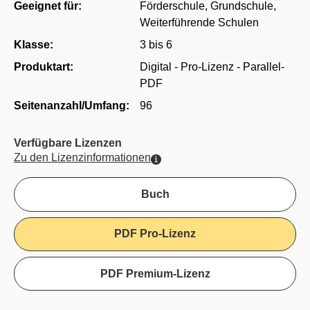
Geeignet für:
Förderschule
, Grundschule
,
Weiterführende Schulen
Klasse:
3 bis 6
Produktart:
Digital - Pro-Lizenz - Parallel-
PDF
Seitenanzahl/Umfang:
96
Verfügbare Lizenzen
Zu den Lizenzinformationen
Buch
PDF Pro-Lizenz
PDF Premium-Lizenz