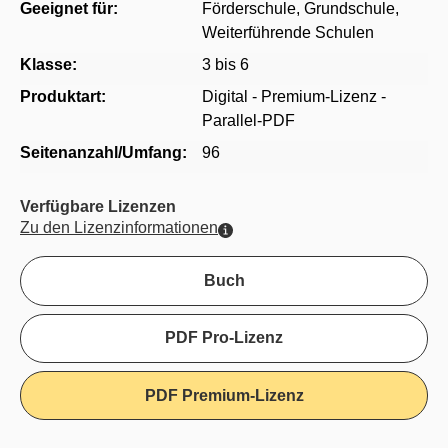
Geeignet für:
Förderschule
, Grundschule
,
Weiterführende Schulen
Klasse:
3 bis 6
Produktart:
Digital - Premium-Lizenz -
Parallel-PDF
Seitenanzahl/Umfang:
96
Verfügbare Lizenzen
Zu den Lizenzinformationen
Buch
PDF Pro-Lizenz
PDF Premium-Lizenz