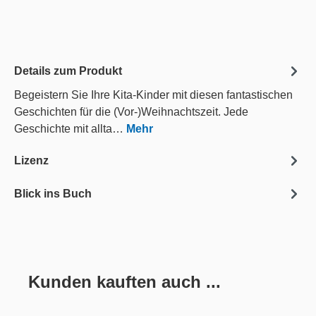
Details zum Produkt
Begeistern Sie Ihre Kita-Kinder mit diesen fantastischen
Geschichten für die (Vor-)Weihnachtszeit. Jede
Geschichte mit allta…
Mehr
Lizenz
Blick ins Buch
Kunden kauften auch ...
Produktgalerie überspringen