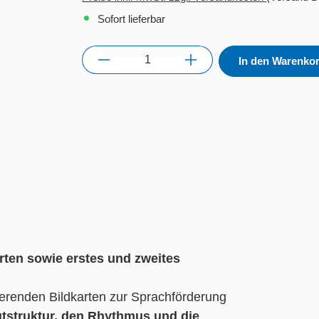
Sofort lieferbar
Anzahl
In den Warenko
rten sowie erstes und zweites
ierenden Bildkarten zur Sprachförderung
utstruktur, den Rhythmus und die