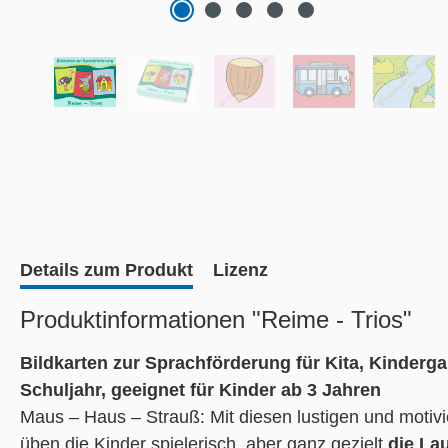
Details zum Produkt
Lizenz
Produktinformationen "Reime - Trios"
Bildkarten zur Sprachförderung für Kita, Kinderga
Schuljahr, geeignet für Kinder ab 3 Jahren
Maus – Haus – Strauß: Mit diesen lustigen und motiv
üben die Kinder spielerisch, aber ganz gezielt
die La