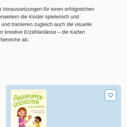
en Voraussetzungen für einen erfolgreichen
erweitern die Kinder spielerisch und
nd trainieren zugleich auch die visuelle
 kreative Erzählanlässe – die Karten
rbereiche ab.
Fingerpuppen-Geschichten für die Kleinsten