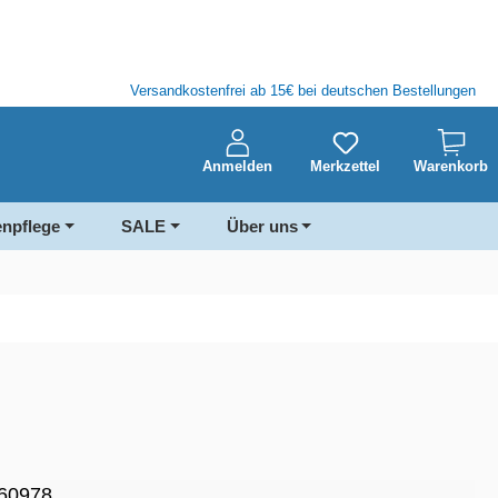
Versandkostenfrei ab 15€ bei deutschen Bestellungen
Anmelden
Merkzettel
Warenkorb
enpflege
SALE
Über uns
60978