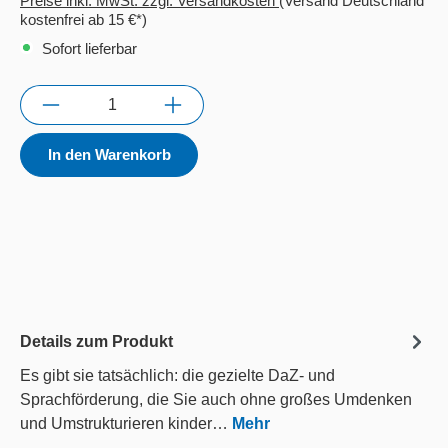
Preise inkl. MwSt. zzgl. Versandkosten
(Versand Deutschland
kostenfrei ab 15 €*)
Sofort lieferbar
Anzahl
In den Warenkorb
Details zum Produkt
Es gibt sie tatsächlich: die gezielte DaZ- und
Sprachförderung, die Sie auch ohne großes Umdenken
und Umstrukturieren kinder…
Mehr