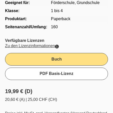
Geeignet für:
Förderschule
, Grundschule
Klasse:
1 bis 4
Produktart:
Paperback
Seitenanzahl/Umfang:
160
Verfügbare Lizenzen
Zu den Lizenzinformationen
Buch
PDF Basis-Lizenz
19,99 € (D)
20,60 € (A)
|
25,00 CHF (CH)