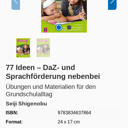
77 Ideen – DaZ- und
Sprachförderung nebenbei
Übungen und Materialien für den
Grundschulalltag
Seiji Shigenobu
ISBN:
9783834637864
Format:
24 x 17 cm