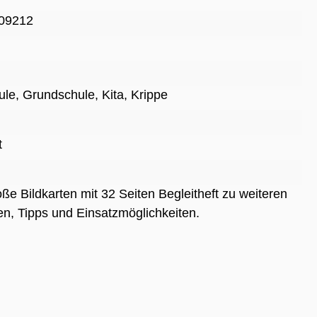
09212
ule
, Grundschule
, Kita
, Krippe
t
oße Bildkarten mit 32 Seiten Begleitheft zu weiteren
n, Tipps und Einsatzmöglichkeiten.