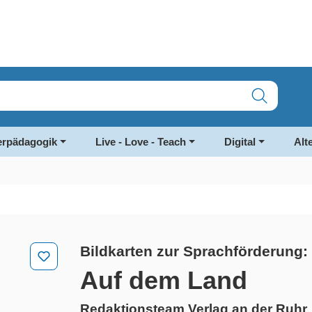
rpädagogik
Live - Love - Teach
Digital
Alt
Bildkarten zur Sprachförderung
Auf dem Land
Redaktionsteam Verlag an der Ruhr