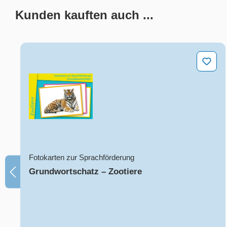
Kunden kauften auch ...
Produktgalerie überspringen
Grundwortschatz – Zootiere
Fotokarten zur Sprachförderung
Grundwortschatz – Zootiere