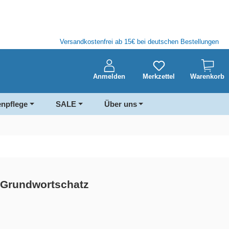
Versandkostenfrei ab 15€ bei deutschen Bestellungen
Anmelden
Merkzettel
Warenkorb
enpflege
SALE
Über uns
: Grundwortschatz