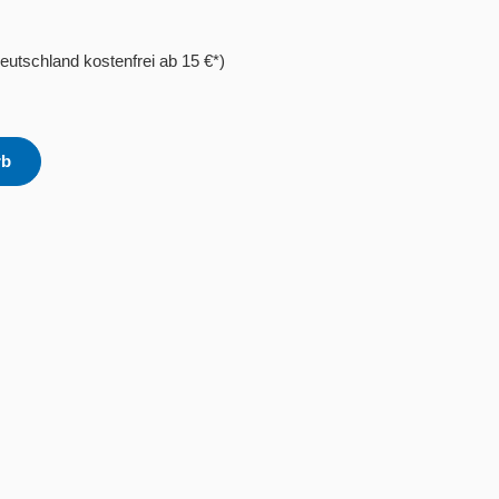
eutschland kostenfrei ab 15 €*)
rb