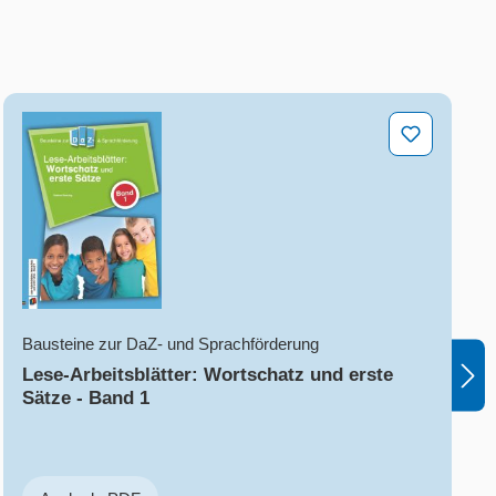
rtgeschrittene
Lese-Arbeitsblätter: Wortschatz und erste Sätze - Ba
Bausteine zur DaZ- und Sprachförderung
Lese-Arbeitsblätter: Wortschatz und erste
Sätze - Band 1