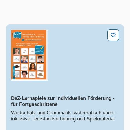
DaZ-Lernspiele zur individuellen Förderung - für Fo
DaZ-Lernspiele zur individuellen Förderung -
für Fortgeschrittene
Wortschatz und Grammatik systematisch üben –
inklusive Lernstandserhebung und Spielmaterial