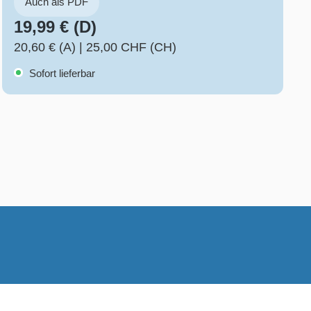
Auch als PDF
19,99 € (D)
20,60 € (A)
|
25,00 CHF (CH)
Sofort lieferbar