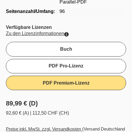
Parallel-PDF
Seitenanzahl/Umfang:
96
Verfügbare Lizenzen
Zu den Lizenzinformationen
Buch
PDF Pro-Lizenz
PDF Premium-Lizenz
89,99 € (D)
92,60 € (A)
|
112,50 CHF (CH)
Preise inkl. MwSt. zzgl. Versandkosten
(Versand Deutschland