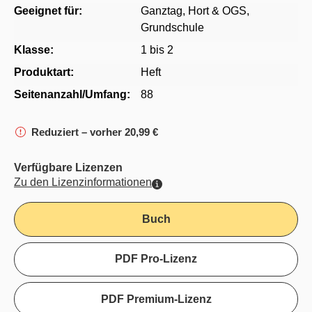
Geeignet für:
Ganztag, Hort & OGS
,
Grundschule
Klasse:
1 bis 2
Produktart:
Heft
Seitenanzahl/Umfang:
88
Reduziert – vorher 20,99 €
Verfügbare Lizenzen
Zu den Lizenzinformationen
Buch
PDF Pro-Lizenz
PDF Premium-Lizenz