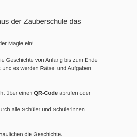
aus der Zauberschule das
der Magie ein!
 die Geschichte von Anfang bis zum Ende
t und es werden Rätsel und Aufgaben
cht über einen
QR-Code
abrufen oder
urch alle Schüler und Schülerinnen
haulichen die Geschichte.