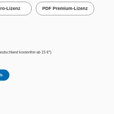
ro-Lizenz
PDF Premium-Lizenz
eutschland kostenfrei ab 15 €*)
rb