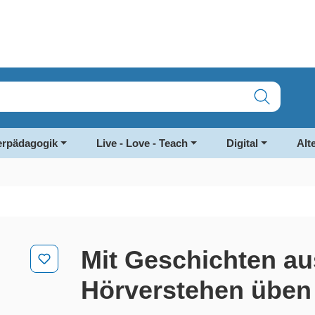
rpädagogik
Live - Love - Teach
Digital
Alt
Mit Geschichten au
Hörverstehen üben