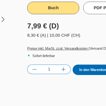
Buch
PDF P
7,99 € (D)
8,30 € (A)
|
10,00 CHF (CH)
Preise inkl. MwSt. zzgl. Versandkosten
(Versand D
Sofort lieferbar
Anzahl
In den Warenko