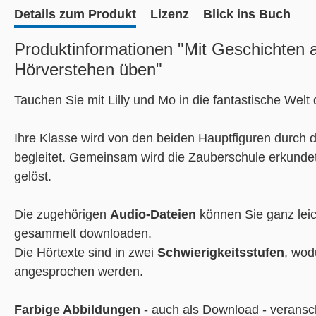
Details zum Produkt
Lizenz
Blick ins Buch
Produktinformationen "Mit Geschichten 
Hörverstehen üben"
Tauchen Sie mit Lilly und Mo in die fantastische Welt 
Ihre Klasse wird von den beiden Hauptfiguren durch
begleitet. Gemeinsam wird die Zauberschule erkunde
gelöst.
Die zugehörigen
Audio-Dateien
können Sie ganz lei
gesammelt downloaden.
Die Hörtexte sind in zwei
Schwierigkeitsstufen
, wod
angesprochen werden.
Farbige Abbildungen
- auch als Download - veransc