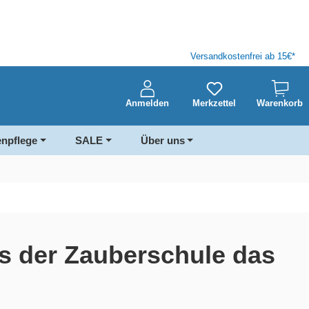
Versandkostenfrei ab 15€*
Anmelden
Merkzettel
Warenkorb
enpflege
SALE
Über uns
s der Zauberschule das