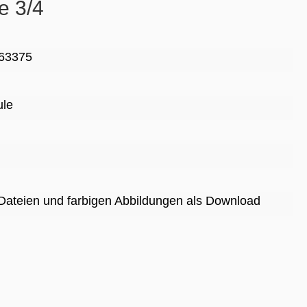
e 3/4
63375
ule
 Dateien und farbigen Abbildungen als Download