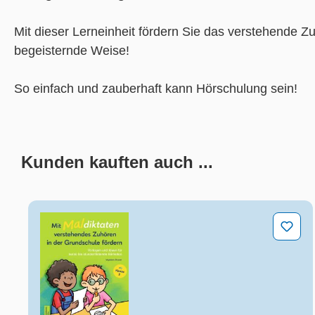
Mit dieser Lerneinheit fördern Sie das verstehende Zu
begeisternde Weise!
So einfach und zauberhaft kann Hörschulung sein!
Kunden kauften auch ...
Produktgalerie überspringen
Mit Maldiktaten verstehendes Zuhören in der Gru