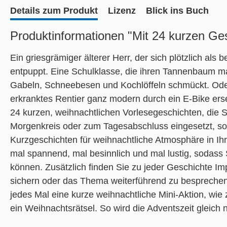
Details zum Produkt
Lizenz
Blick ins Buch
Produktinformationen "Mit 24 kurzen Ge
Ein griesgrämiger älterer Herr, der sich plötzlich als
entpuppt. Eine Schulklasse, die ihren Tannenbaum m
Gabeln, Schneebesen und Kochlöffeln schmückt. Ode
erkranktes Rentier ganz modern durch ein E-Bike erset
24 kurzen, weihnachtlichen Vorlesegeschichten, die Si
Morgenkreis oder zum Tagesabschluss eingesetzt, sorge
Kurzgeschichten für weihnachtliche Atmosphäre in Ihr
mal spannend, mal besinnlich und mal lustig, sodass 
können. Zusätzlich finden Sie zu jeder Geschichte Im
sichern oder das Thema weiterführend zu besprechen
jedes Mal eine kurze weihnachtliche Mini-Aktion, wi
ein Weihnachtsrätsel. So wird die Adventszeit gleich 