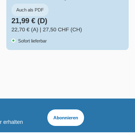
Auch als PDF
21,99 € (D)
22,70 € (A)
|
27,50 CHF (CH)
Sofort lieferbar
Abonnieren
r erhalten