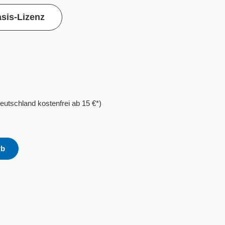
sis-Lizenz
eutschland kostenfrei ab 15 €*)
rb