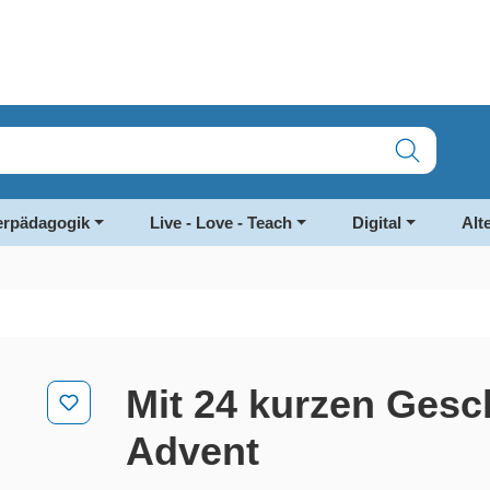
rpädagogik
Live - Love - Teach
Digital
Alt
Mit 24 kurzen Gesc
Advent