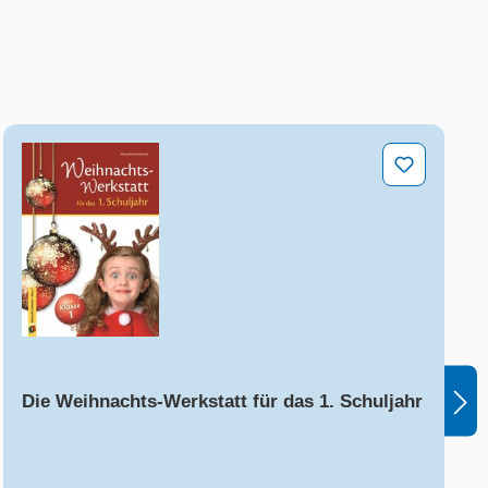
Grundschule
Die Weihnachts-Werkstatt für das 1. Schuljahr
Die Weihnachts-Werkstatt für das 1. Schuljahr