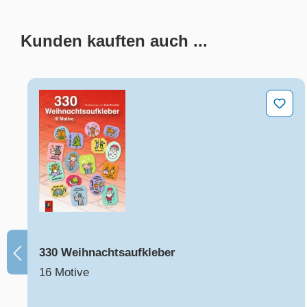
Kunden kauften auch ...
Produktgalerie überspringen
330 Weihnachtsaufkleber
330 Weihnachtsaufkleber
16 Motive