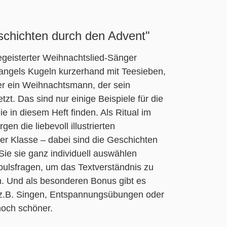
schichten durch den Advent"
 begeisterter Weihnachtslied-Sänger
angels Kugeln kurzerhand mit Teesieben,
r ein Weihnachtsmann, der sein
zt. Das sind nur einige Beispiele für die
e in diesem Heft finden. Als Ritual im
n die liebevoll illustrierten
er Klasse – dabei sind die Geschichten
Sie sie ganz individuell auswählen
pulsfragen, um das Textverständnis zu
. Und als besonderen Bonus gibt es
e z.B. Singen, Entspannungsübungen oder
noch schöner.