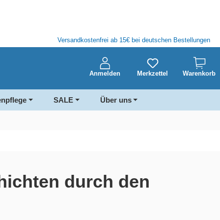
Versandkostenfrei ab 15€ bei deutschen Bestellungen
Anmelden
Merkzettel
Warenkorb
enpflege
SALE
Über uns
hichten durch den