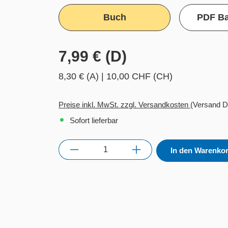
Buch
PDF Ba
7,99 € (D)
8,30 € (A)
|
10,00 CHF (CH)
Preise inkl. MwSt. zzgl. Versandkosten
(Versand D
Sofort lieferbar
Anzahl
In den Warenko