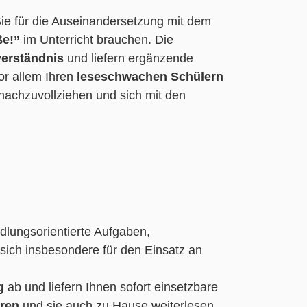
e für die Auseinandersetzung mit dem
ße!”
im Unterricht brauchen. Die
verständnis
und liefern ergänzende
or allem Ihren
leseschwachen Schülern
 nachzuvollziehen und sich mit den
dlungsorientierte Aufgaben,
sich insbesondere für den Einsatz an
g
ab und liefern Ihnen sofort einsetzbare
ren
und sie auch zu Hause weiterlesen