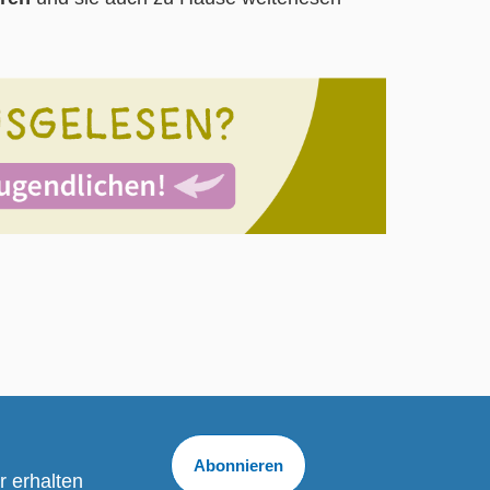
Abonnieren
r erhalten