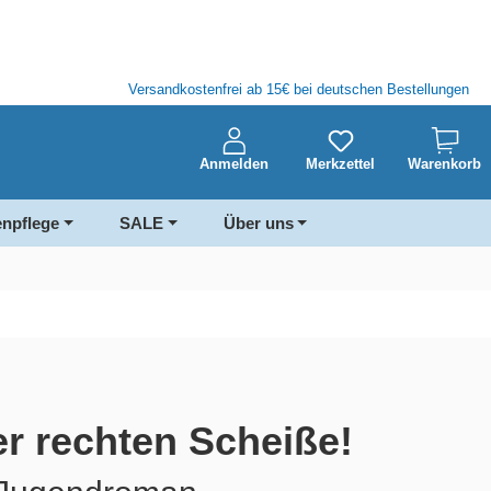
Versandkostenfrei ab 15€ bei deutschen Bestellungen
Anmelden
Merkzettel
Warenkorb
enpflege
SALE
Über uns
rer rechten Scheiße!