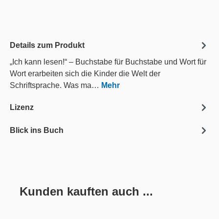
Details zum Produkt
„Ich kann lesen!“ – Buchstabe für Buchstabe und Wort für
Wort erarbeiten sich die Kinder die Welt der
Schriftsprache. Was ma…
Mehr
Lizenz
Blick ins Buch
Kunden kauften auch ...
Produktgalerie überspringen