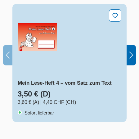
Mein Lese-Heft 4 – vom Satz zum Text
Mein Lese-Heft 4 – vom Satz zum Text
3,50 € (D)
3,60 € (A)
|
4,40 CHF (CH)
Sofort lieferbar