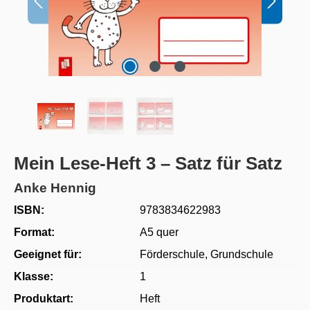
Mein Lese-Heft 3 – Satz für Satz
Anke Hennig
ISBN:
9783834622983
Format:
A5 quer
Geeignet für:
Förderschule
, Grundschule
Klasse:
1
Produktart:
Heft