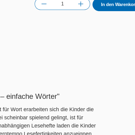
Anzahl
In den Warenko
 – einfache Wörter"
für Wort erarbeiten sich die Kinder die
scheinbar spielend gelingt, ist für
nabhängigen Lesehefte laden die Kinder
 Lerntempo Lesefertigkeiten anzueignen.