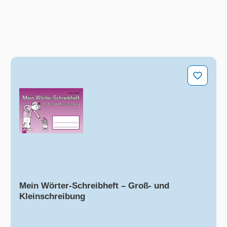
henstücke - PDF-Basis-Lizenz
Mein Wörter-Schreibheft – Groß- und Kleinschreib
Mein Wörter-Schreibheft – Groß- und
Kleinschreibung