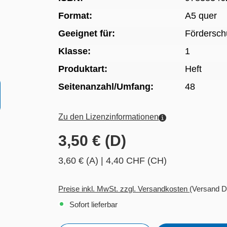
Format:
A5 quer
Geeignet für:
Fördersch
Klasse:
1
Produktart:
Heft
Seitenanzahl/Umfang:
48
Zu den Lizenzinformationen
3,50 € (D)
3,60 € (A)
|
4,40 CHF (CH)
Preise inkl. MwSt. zzgl. Versandkosten
(Versand D
Sofort lieferbar