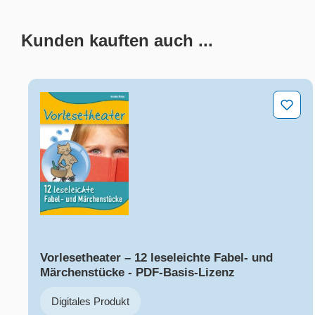
Kunden kauften auch ...
Produktgalerie überspringen
Vorlesetheater – 12 leseleichte Fabel- und Märc
Vorlesetheater – 12 leseleichte Fabel- und
Märchenstücke - PDF-Basis-Lizenz
Digitales Produkt