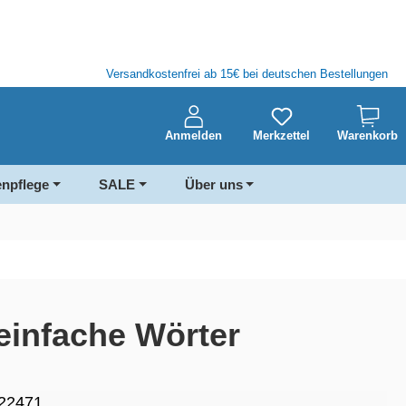
Versandkostenfrei ab 15€ bei deutschen Bestellungen
Anmelden
Merkzettel
Warenkorb
enpflege
SALE
Über uns
 einfache Wörter
22471