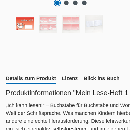
Details zum Produkt
Lizenz
Blick ins Buch
Produktinformationen "Mein Lese-Heft 1
„Ich kann lesen!“ – Buchstabe für Buchstabe und Wort 
Welt der Schriftsprache. Was manchen Kindern hierbei 
andere eine echte Herausforderung. Diese lehrwerku
ein, sich eigenaktiv, selbstgesteuert und im eigenen