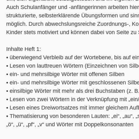
Auch Schulanfänger und -anfängerinnen arbeiten hier 
strukturierte, selbsterklärende Übungsformen und si
möglich. Durch abwechslungsreiche Zuordnungs-, Ko
Kinder stets motiviert und können dabei von Seite zu S
Inhalte Heft 1:
• überwiegend Verbleib auf der Wortebene, bis auf ein
• Lesen von lauttreuen Wörtern (Einzeichnen von Silb
• ein- und mehrsilbige Wörter mit offenen Silben
• ein- und mehrsilbige Wörter mit geschlossenen Silb
• einsilbige Wörter mit mehr als drei Buchstaben (z. 
• Lesen von zwei Wörtern in der Verknüpfung mit „ein
• Lesen eines Dreiwortsatzes mit immer gleichem Aufba
• Thematisierung von besonderen Lauten: „ei“, „au“, „sch“,
„ö“, „ü“, „pf“, „v“ und Wörter mit Doppelkonsonanten