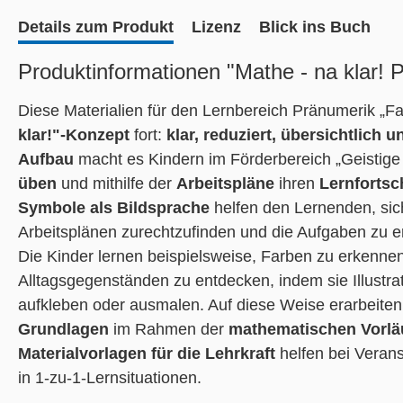
Details zum Produkt
Lizenz
Blick ins Buch
Produktinformationen "Mathe - na klar! 
Diese Materialien für den Lernbereich Pränumerik „F
klar!"-Konzept
fort:
klar, reduziert, übersichtlich u
Aufbau
macht es Kindern im Förderbereich „Geistige
üben
und mithilfe der
Arbeitspläne
ihren
Lernfortsc
Symbole als Bildsprache
helfen den Lernenden, sich
Arbeitsplänen zurechtzufinden und die Aufgaben zu e
Die Kinder lernen beispielsweise, Farben zu erkenne
Alltagsgegenständen zu entdecken, indem sie Illustr
aufkleben oder ausmalen. Auf diese Weise erarbeiten
Grundlagen
im Rahmen der
mathematischen Vorläu
Materialvorlagen für die Lehrkraft
helfen bei Veran
in 1-zu-1-Lernsituationen.