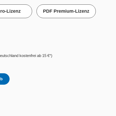
ro-Lizenz
PDF Premium-Lizenz
eutschland kostenfrei ab 15 €*)
rb