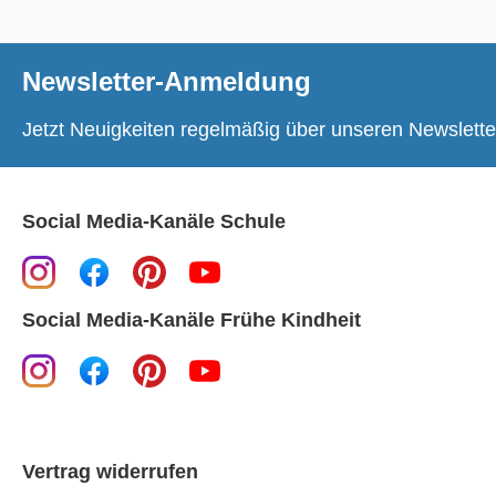
Newsletter-Anmeldung
Jetzt Neuigkeiten regelmäßig über unseren Newslette
Social Media-Kanäle Schule
Social Media-Kanäle Frühe Kindheit
Vertrag widerrufen