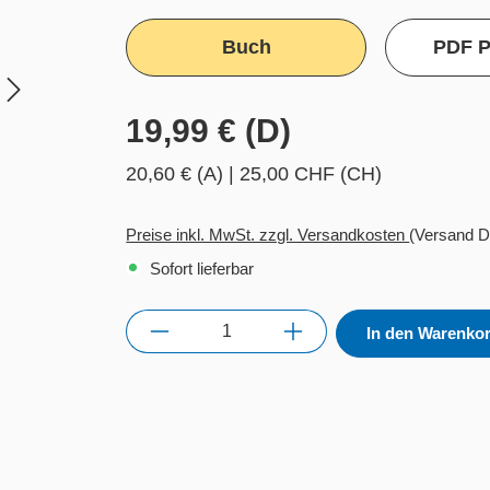
Buch
PDF P
19,99 € (D)
20,60 € (A)
|
25,00 CHF (CH)
Preise inkl. MwSt. zzgl. Versandkosten
(Versand D
Sofort lieferbar
Anzahl
In den Warenko