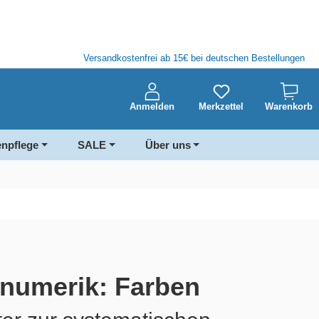
Versandkostenfrei ab 15€ bei deutschen Bestellungen
Anmelden
Merkzettel
Warenkorb
enpflege
SALE
Über uns
ränumerik: Farben