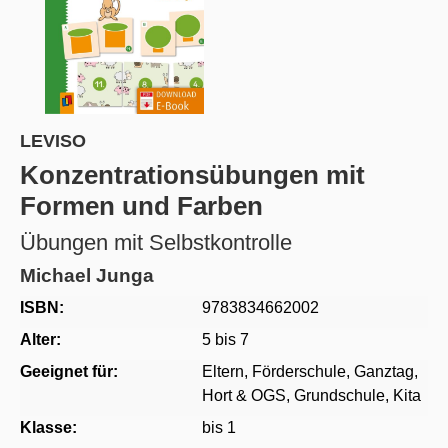
LEVISO
Konzentrationsübungen mit
Formen und Farben
Übungen mit Selbstkontrolle
Michael Junga
ISBN:
9783834662002
Alter:
5 bis 7
Geeignet für:
Eltern
, Förderschule
, Ganztag,
Hort & OGS
, Grundschule
, Kita
Klasse:
bis 1