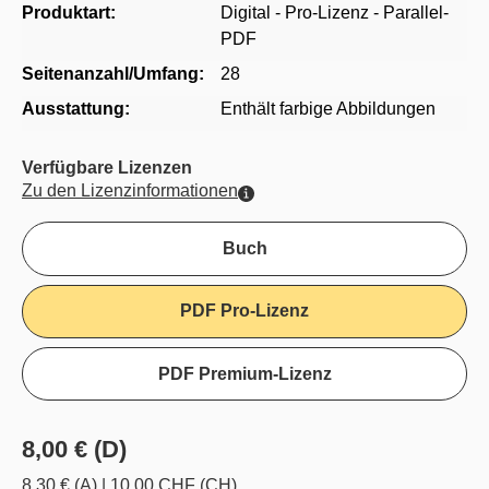
Produktart:
Digital - Pro-Lizenz - Parallel-
PDF
Seitenanzahl/Umfang:
28
Ausstattung:
Enthält farbige Abbildungen
Verfügbare Lizenzen
Zu den Lizenzinformationen
Buch
PDF Pro-Lizenz
PDF Premium-Lizenz
8,00 € (D)
8,30 € (A)
|
10,00 CHF (CH)