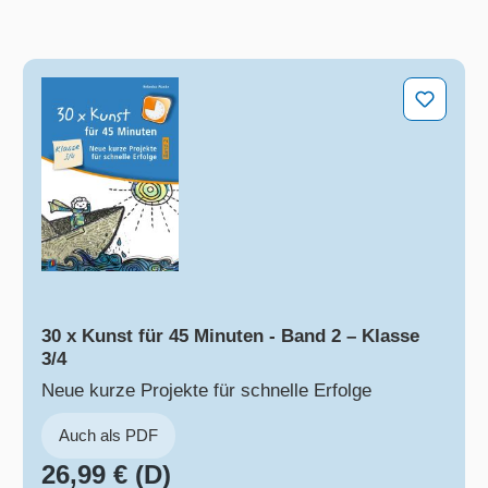
30 x Kunst für 45 Minuten - Band 2 – Klasse 3/4
30 x Kunst für 45 Minuten - Band 2 – Klasse
3/4
Neue kurze Projekte für schnelle Erfolge
Auch als PDF
26,99 € (D)