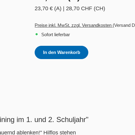
23,70 € (A)
|
28,70 CHF (CH)
Preise inkl. MwSt. zzgl. Versandkosten
(Versand D
Sofort lieferbar
In den Warenkorb
ning im 1. und 2. Schuljahr"
auernd ablenken!" Hilflos stehen