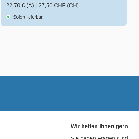
22,70 € (A)
|
27,50 CHF (CH)
Sofort lieferbar
Wir helfen Ihnen gern
Sie haben Fragen rund