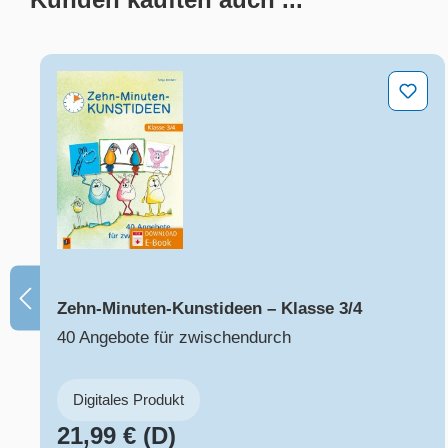
Produktgalerie überspringen
Zehn-Minuten-Kunstideen – Klasse 3/4
Zehn-Minuten-Kunstideen – Klasse 3/4
40 Angebote für zwischendurch
Digitales Produkt
21,99 € (D)