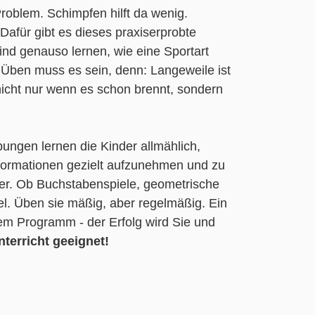
roblem. Schimpfen hilft da wenig.
Dafür gibt es dieses praxiserprobte
nd genauso lernen, wie eine Sportart
 Üben muss es sein, denn: Langeweile ist
nicht nur wenn es schon brennt, sondern
bungen lernen die Kinder allmählich,
nformationen gezielt aufzunehmen und zu
her. Ob Buchstabenspiele, geometrische
l. Üben sie mäßig, aber regelmäßig. Ein
sem Programm - der Erfolg wird Sie und
nterricht geeignet!