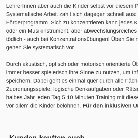
LehrerInnen aber auch die Kinder selbst vor diesem P
Systematische Arbeit zahlt sich dagegen schnell aus: 
Förderprogramm. Sich zu konzentrieren kann jedes Ki
oder ein Musikinstrument, aber abwechslungsreiches
tödlich - auch bei Konzentrationsübungen! Üben Sie 
gehen Sie systematisch vor.
Durch akustisch, optisch oder motorisch orientierte Ü
immer besser spielerisch ihre Sinne zu nutzen, um I
speichern. Dabei geht es einmal quer durch alle Fäc
Zuordnungsspiele, logische Denkaufgaben oder Rätse
halbes Jahr jeden Tag 5-10 Minuten Training mit die
vor allem die Kinder belohnen.
Für den inklusiven U
Kunden kauften auch ...