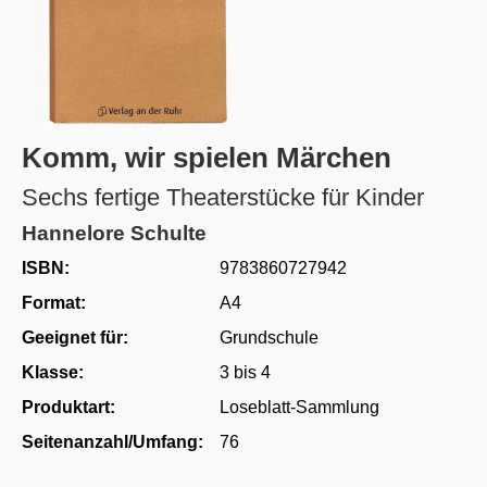
Komm, wir spielen Märchen
Sechs fertige Theaterstücke für Kinder
Hannelore Schulte
ISBN:
9783860727942
Format:
A4
Geeignet für:
Grundschule
Klasse:
3 bis 4
Produktart:
Loseblatt-Sammlung
Seitenanzahl/Umfang:
76